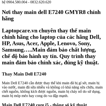
hệ 0904.580.004 - 0832.620.620
Nơi thay main dell E7240 GMYR8 chính
hãng
Laptopcare.vn chuyên thay thế main
chính hãng cho laptop của các hãng Dell,
HP, Asus, Acer, Apple, Lenovo, Sony,
Samsung…..Main đảm bảo chất lượng,
chế độ bảo hành uy tín. Quy trình thay
main đảm bảo chính xác, đúng kỹ thuật.
Thay Main Dell E7240
Main Dell E7240 cần được thay thế khi main đã bị gỉ sét, main bị
vào nước, main đã sửa nhiều và không có khả năng sửa chữa, main
chết nguồn, không kích được nguồn, main bị cháy nổ do sử dụng,
main bị móp méo hay cong do va đập mạnh.
Main Dell E7240 core i5
-
thông số kỹ thuật