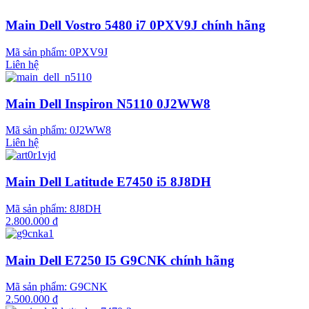
Main Dell Vostro 5480 i7 0PXV9J chính hãng
Mã sản phẩm:
0PXV9J
Liên hệ
Main Dell Inspiron N5110 0J2WW8
Mã sản phẩm:
0J2WW8
Liên hệ
Main Dell Latitude E7450 i5 8J8DH
Mã sản phẩm:
8J8DH
2.800.000 đ
Main Dell E7250 I5 G9CNK chính hãng
Mã sản phẩm:
G9CNK
2.500.000 đ