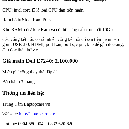
CPU: intel core i5 là loại CPU dán trên main
Ram hỗ trợ: loại Ram PC3
Khe RAM: có 2 khe Ram và có thể nâng cấp cao nhất 16Gb
Các cổng kết nối: có rất nhiều cổng kết nối có sẵn trên main bao
gồm: USB 3.0, HDMI, port Lan, port sạc pin, khe để gắn docking,
đầu đọc thẻ nhớ v.v
Giá main Dell E7240: 2.100.000
Miễn phí công thay thế, lắp đặt
Bảo hành 3 tháng
Thông tin liên hệ:
Trung Tâm Laptopcare.vn
Website:
http://laptopcare.vn/
Hotline: 0904.580.004 – 0832.620.620