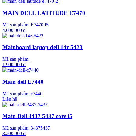
MAIN DELL LATITUDE E7470
Mã sản phẩm:
E7470 I5
4.600.000 đ
Mainboard laptop dell 14z 5423
Mã sản phẩm:
1.900.000 đ
Main dell E7440
Mã sản phẩm:
e7440
Liên hệ
Main Dell 3437 5437 core i5
Mã sản phẩm:
34375437
3.200.000 đ