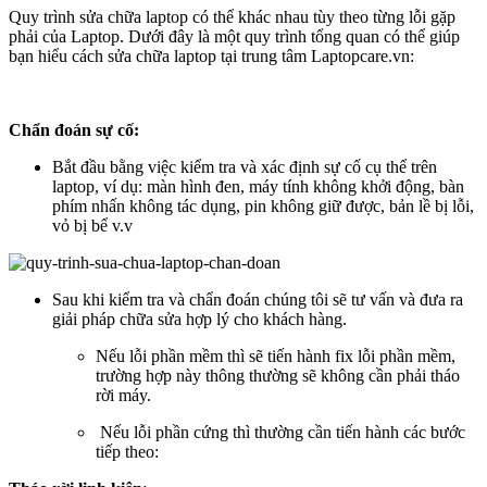
Quy trình sửa chữa laptop có thể khác nhau tùy theo từng lỗi gặp
phải của Laptop. Dưới đây là một quy trình tổng quan có thể giúp
bạn hiểu cách sửa chữa laptop tại trung tâm Laptopcare.vn:
Chẩn đoán sự cố:
Bắt đầu bằng việc kiểm tra và xác định sự cố cụ thể trên
laptop, ví dụ: màn hình đen, máy tính không khởi động, bàn
phím nhấn không tác dụng, pin không giữ được, bản lề bị lỗi,
vỏ bị bể v.v
Sau khi kiểm tra và chẩn đoán chúng tôi sẽ tư vấn và đưa ra
giải pháp chữa sửa hợp lý cho khách hàng.
Nếu lỗi phần mềm thì sẽ tiến hành fix lỗi phần mềm,
trường hợp này thông thường sẽ không cần phải tháo
rời máy.
Nếu lỗi phần cứng thì thường cần tiến hành các bước
tiếp theo: