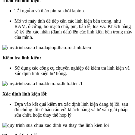
Tháo rời linh kiện
:
Tắt nguồn và tháo pin ra khỏi laptop.
Mở vỏ máy tính để tiếp cận các linh kiện bên trong, như
RAM, ổ cứng, bo mạch chủ, pin, bản lề, loa v.v. Khách hàng
sẽ ký tên xác nhận (đánh dấu) lên các linh kiện bên trong máy
của mình.
Kiểm tra linh kiện:
Sử dụng các công cụ chuyên nghiệp để kiểm tra linh kiện và
xác định linh kiện hư hỏng.
Xác định linh kiện lỗi:
Dựa vào kết quả kiểm tra xác định linh kiện đang bị lỗi, sau
đó chúng tôi sẽ báo cáo với khách hàng và tư vấn giải pháp
sửa chữa hoặc thay thế hợp lý.