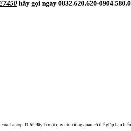
 E7450
hãy gọi ngay
0832.620.620-
0904.580.
i của Laptop. Dưới đây là một quy trình tổng quan có thể giúp bạn hiểu