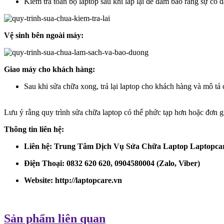
Kiểm tra toàn bộ laptop sau khi lắp lại để đảm bảo rằng sự cố 
Vệ sinh bên ngoài máy:
Giao máy cho khách hàng:
Sau khi sửa chữa xong, trả lại laptop cho khách hàng và mô tả 
Lưu ý rằng quy trình sửa chữa laptop có thể phức tạp hơn hoặc đơn gi
Thông tin liên hệ:
Liên hệ: Trung Tâm Dịch Vụ Sửa Chữa Laptop Laptopca
Điện Thoại: 0832 620 620, 0904580004 (Zalo, Viber)
Website:
http://laptopcare.vn
Sản phẩm liên quan