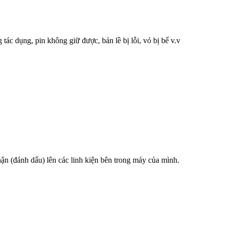
tác dụng, pin không giữ được, bản lề bị lỗi, vỏ bị bể v.v
hận (đánh dấu) lên các linh kiện bên trong máy của mình.