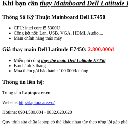
Khi bạn cần
thay Mainboard Dell Latitude
Thông Số Kỹ Thuật Mainboard Dell E7450
CPU: intel core i5 5300U
Cổng kết nối: Lan, USB, VGA, HDMI, Audio,...
Main chính hãng tháo máy
Giá thay main Dell Latitude E7450:
2.800.000đ
Miễn phí công
thay thế main Dell Latitude E7450
Bảo hành 3 tháng
Mua thêm gói bảo hành: 100.000đ/ tháng
Thông tin liên hệ:
Trung tâm
Laptopcare.vn
Website:
http://laptopcare.vn/
Hotline: 0904.580.004 - 0832.620.620
Quy trình sửa chữa laptop có thể khác nhau tùy theo từng lỗi gặp phả