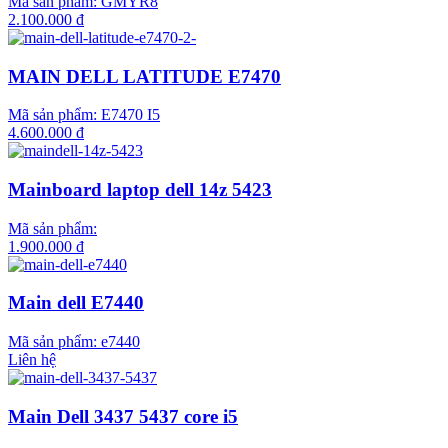
Mã sản phẩm:
GMYR8
2.100.000 đ
MAIN DELL LATITUDE E7470
Mã sản phẩm:
E7470 I5
4.600.000 đ
Mainboard laptop dell 14z 5423
Mã sản phẩm:
1.900.000 đ
Main dell E7440
Mã sản phẩm:
e7440
Liên hệ
Main Dell 3437 5437 core i5