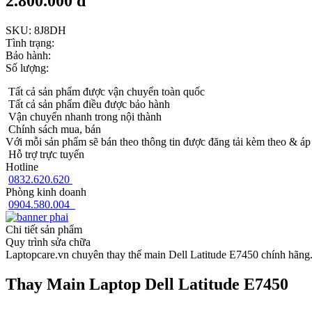
2.800.000 đ
SKU:
8J8DH
Tình trạng:
Bảo hành:
Số lượng:
Tất cả sản phẩm được vận chuyển toàn quốc
Tất cả sản phẩm điều được bảo hành
Vận chuyển nhanh trong nội thành
Chính sách mua, bán
Với mỗi sản phẩm sẽ bán theo thông tin được đăng tải kèm theo & áp
Hỗ trợ trực tuyến
Hotline
0832.620.620
Phòng kinh doanh
0904.580.004
Chi tiết sản phẩm
Quy trình sửa chữa
Laptopcare.vn chuyên thay thế main Dell Latitude E7450 chính hãng
Thay Main Laptop Dell Latitude E7450