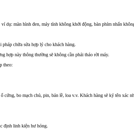
p, ví dụ: màn hình đen, máy tính không khởi động, bàn phím nhấn không 
iải pháp chữa sửa hợp lý cho khách hàng.
ờng hợp này thông thường sẽ không cần phải tháo rời máy.
p theo:
ổ cứng, bo mạch chủ, pin, bản lề, loa v.v. Khách hàng sẽ ký tên xác n
c định linh kiện hư hỏng.