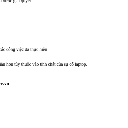
đã được giải quyết
các công việc đã thực hiện
ản hơn tùy thuộc vào tính chất của sự cố laptop.
re.vn