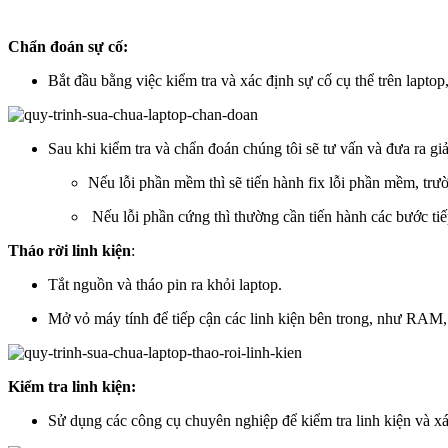
Chẩn đoán sự cố:
Bắt đầu bằng việc kiểm tra và xác định sự cố cụ thể trên lapto
Sau khi kiểm tra và chẩn đoán chúng tôi sẽ tư vấn và đưa ra g
Nếu lỗi phần mềm thì sẽ tiến hành fix lỗi phần mềm, trư
Nếu lỗi phần cứng thì thường cần tiến hành các bước tiế
Tháo rời linh kiện
:
Tắt nguồn và tháo pin ra khỏi laptop.
Mở vỏ máy tính để tiếp cận các linh kiện bên trong, như RAM, 
Kiểm tra linh kiện:
Sử dụng các công cụ chuyên nghiệp để kiểm tra linh kiện và xá