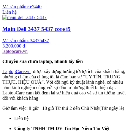
Mã sản phẩm:
e7440
Liên hệ
Main Dell 3437 5437 core i5
Mã sản phẩm:
34375437
3.200.000 đ
laptopcare.vn
Chuyên sữa chữa laptop, nhanh lấy liền
LaptopCare.vn
được xây dựng hướng tới lợi ích của khách hàng,
phương châm của chúng tôi là đảm bảo sự “UY TÍN, TRUNG
THỰC, HIỆU QUẢ”. Với đội ngũ kỹ thuật lành nghề, có nhiều
năm kinh nghiệm cùng với sự đầu tư những thiết bị hiện đại.
LaptopCare cam kết đem lại sự hiệu quả cao và sự tin tưởng tuyệt
đối với khách hàng
Giờ làm việc: 8 giờ - 18 giờ Từ thứ 2 đến Chủ Nhật(Trừ ngày lễ)
Liên hệ
Công ty TNHH TM DV Tin Học Niềm Tin Việt