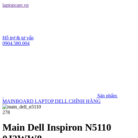
laptopcare.vn
Hỗ trợ & tư vấn
0904.580.004
Sản phẩm
MAINBOARD LAPTOP DELL CHÍNH HÃNG
278
Main Dell Inspiron N5110