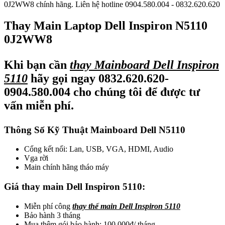
0J2WW8 chính hãng. Liên hệ hotline 0904.580.004 - 0832.620.620
Thay Main Laptop Dell Inspiron N5110
0J2WW8
Khi bạn cần
thay Mainboard Dell Inspiron
5110
hãy gọi ngay
0832.620.620-
0904.580.004
cho chúng tôi để được tư
vấn miễn phí.
Thông Số Kỹ Thuật Mainboard Dell N5110
Cổng kết nối: Lan, USB, VGA, HDMI, Audio
Vga rời
Main chính hãng tháo máy
Giá thay main Dell Inspiron 5110:
Miễn phí công
thay thế main Dell Inspiron 5110
Bảo hành 3 tháng
Mua thêm gói bảo hành: 100.000đ/ tháng