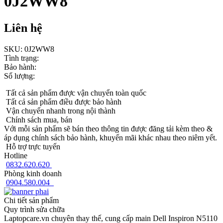
0J2WW8
Liên hệ
SKU:
0J2WW8
Tình trạng:
Bảo hành:
Số lượng:
Tất cả sản phẩm được vận chuyển toàn quốc
Tất cả sản phẩm điều được bảo hành
Vận chuyển nhanh trong nội thành
Chính sách mua, bán
Với mỗi sản phẩm sẽ bán theo thông tin được đăng tải kèm theo &
áp dụng chính sách bảo hành, khuyến mãi khác nhau theo niêm yết.
Hỗ trợ trực tuyến
Hotline
0832.620.620
Phòng kinh doanh
0904.580.004
Chi tiết sản phẩm
Quy trình sửa chữa
Laptopcare.vn chuyên thay thế, cung cấp main Dell Inspiron N5110