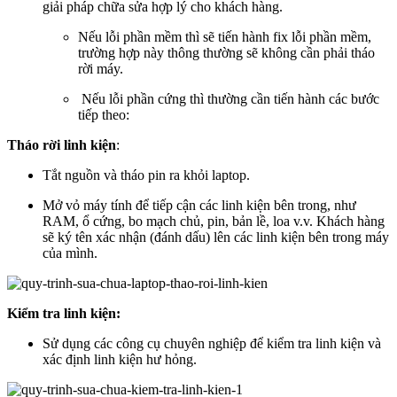
giải pháp chữa sửa hợp lý cho khách hàng.
Nếu lỗi phần mềm thì sẽ tiến hành fix lỗi phần mềm,
trường hợp này thông thường sẽ không cần phải tháo
rời máy.
Nếu lỗi phần cứng thì thường cần tiến hành các bước
tiếp theo:
Tháo rời linh kiện
:
Tắt nguồn và tháo pin ra khỏi laptop.
Mở vỏ máy tính để tiếp cận các linh kiện bên trong, như
RAM, ổ cứng, bo mạch chủ, pin, bản lề, loa v.v. Khách hàng
sẽ ký tên xác nhận (đánh dấu) lên các linh kiện bên trong máy
của mình.
Kiểm tra linh kiện:
Sử dụng các công cụ chuyên nghiệp để kiểm tra linh kiện và
xác định linh kiện hư hỏng.