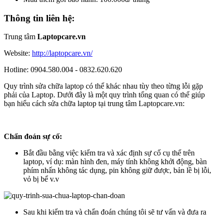
Thông tin liên hệ:
Trung tâm
Laptopcare.vn
Website:
http://laptopcare.vn/
Hotline: 0904.580.004 - 0832.620.620
Quy trình sửa chữa laptop có thể khác nhau tùy theo từng lỗi gặp
phải của Laptop. Dưới đây là một quy trình tổng quan có thể giúp
bạn hiểu cách sửa chữa laptop tại trung tâm Laptopcare.vn:
Chẩn đoán sự cố:
Bắt đầu bằng việc kiểm tra và xác định sự cố cụ thể trên
laptop, ví dụ: màn hình đen, máy tính không khởi động, bàn
phím nhấn không tác dụng, pin không giữ được, bản lề bị lỗi,
vỏ bị bể v.v
Sau khi kiểm tra và chẩn đoán chúng tôi sẽ tư vấn và đưa ra