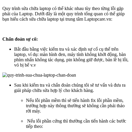
Quy trình sửa chữa laptop có thể khác nhau tùy theo từng lỗi gặp
phải của Laptop. Dưới đây là một quy trình tổng quan có thể giúp
bạn hiểu cách sửa chữa laptop tại trung tâm Laptopcare.vn:
Chẩn đoán sự cố:
Bắt đầu bằng việc kiểm tra và xác định sự cố cụ thể trên
laptop, ví dụ: màn hình đen, máy tính không khởi động, bàn
phím nhấn không tác dụng, pin không giữ được, bản lề bị lỗi,
vỏ bị bể v.v
Sau khi kiểm tra và chẩn đoán chúng tôi sẽ tư vấn và đưa ra
giải pháp chữa sửa hợp lý cho khách hàng.
Nếu lỗi phần mềm thì sẽ tiến hành fix lỗi phần mềm,
trường hợp này thông thường sẽ không cần phải tháo
rời máy.
Nếu lỗi phần cứng thì thường cần tiến hành các bước
tiếp theo: