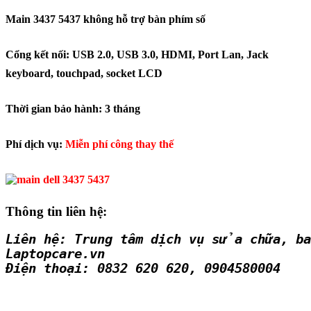
Main 3437 5437
không hỗ trợ bàn phím số
Cổng kết nối: USB 2.0, USB 3.0, HDMI, Port Lan, Jack
keyboard, touchpad, socket LCD
Thời gian bảo hành: 3 tháng
Phí dịch vụ:
Miễn phí công thay thế
Thông tin liên hệ:
Liên hệ: Trung tâm dịch vụ sửa chữa, b
Laptopcare.vn
Điện thoại: 0832 620 620, 0904580004