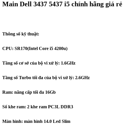
Main Dell 3437 5437 i5 chính hãng giá rẻ
Thông số kỹ thuật:
CPU: SR170(Intel Core i5 4200u)
Tầng số cơ sở của bộ vi xử lý: 1.6GHz
Tầng số Turbo tối đa của bộ vi xử lý: 2.6GHz
Ram: nâng cấp tối đa 16Gb
Số khe ram: 2 khe ram PC3L DDR3
Màn hình: màn hình 14.0 Led Slim