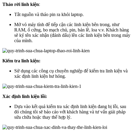
Tháo rời linh kiện
:
Tắt nguồn và tháo pin ra khỏi laptop.
Mở vỏ máy tính để tiếp cận các linh kiện bên trong, như
RAM, ổ cứng, bo mạch chủ, pin, bản lề, loa v.v. Khách hàng
sẽ ký tên xác nhận (đánh dấu) lên các linh kiện bên trong máy
của mình.
Kiểm tra linh kiện:
Sử dụng các công cụ chuyên nghiệp để kiểm tra linh kiện và
xác định linh kiện hư hỏng.
Xác định linh kiện lỗi:
Dựa vào kết quả kiểm tra xác định linh kiện đang bị lỗi, sau
đó chúng tôi sẽ báo cáo với khách hàng và tư vấn giải pháp
sửa chữa hoặc thay thế hợp lý.