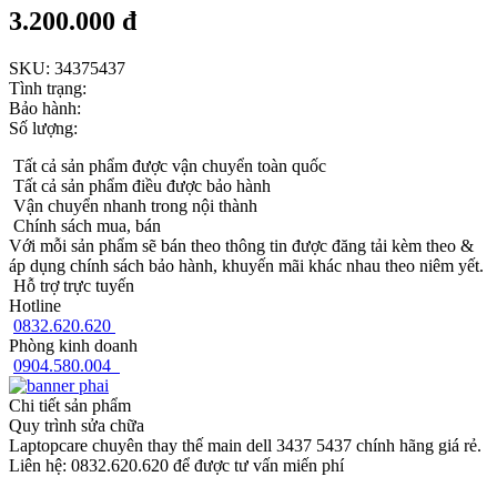
3.200.000 đ
SKU:
34375437
Tình trạng:
Bảo hành:
Số lượng:
Tất cả sản phẩm được vận chuyển toàn quốc
Tất cả sản phẩm điều được bảo hành
Vận chuyển nhanh trong nội thành
Chính sách mua, bán
Với mỗi sản phẩm sẽ bán theo thông tin được đăng tải kèm theo &
áp dụng chính sách bảo hành, khuyến mãi khác nhau theo niêm yết.
Hỗ trợ trực tuyến
Hotline
0832.620.620
Phòng kinh doanh
0904.580.004
Chi tiết sản phẩm
Quy trình sửa chữa
Laptopcare chuyên thay thế main dell 3437 5437 chính hãng giá rẻ.
Liên hệ: 0832.620.620 để được tư vấn miến phí