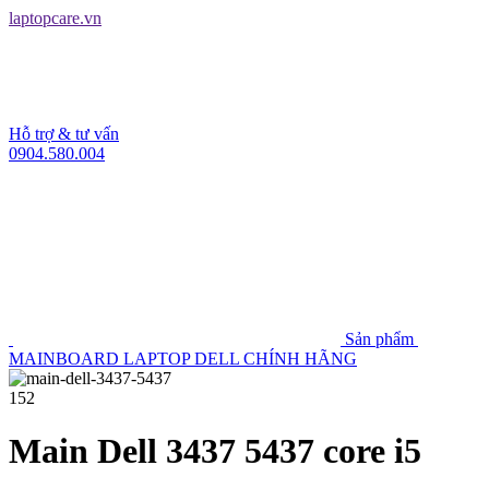
laptopcare.vn
Hỗ trợ & tư vấn
0904.580.004
Sản phẩm
MAINBOARD LAPTOP DELL CHÍNH HÃNG
152
Main Dell 3437 5437 core i5