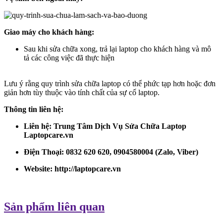
Giao máy cho khách hàng:
Sau khi sửa chữa xong, trả lại laptop cho khách hàng và mô
tả các công việc đã thực hiện
Lưu ý rằng quy trình sửa chữa laptop có thể phức tạp hơn hoặc đơn
giản hơn tùy thuộc vào tính chất của sự cố laptop.
Thông tin liên hệ:
Liên hệ: Trung Tâm Dịch Vụ Sửa Chữa Laptop
Laptopcare.vn
Điện Thoại: 0832 620 620, 0904580004 (Zalo, Viber)
Website:
http://laptopcare.vn
Sản phẩm liên quan