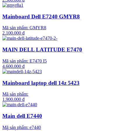
Mainboard Dell E7240 GMYR8
Mã sản phẩm:
GMYR8
2.100.000 đ
MAIN DELL LATITUDE E7470
Mã sản phẩm:
E7470 I5
4.600.000 đ
Mainboard laptop dell 14z 5423
Mã sản phẩm:
1.900.000 đ
Main dell E7440
Mã sản phẩm:
e7440