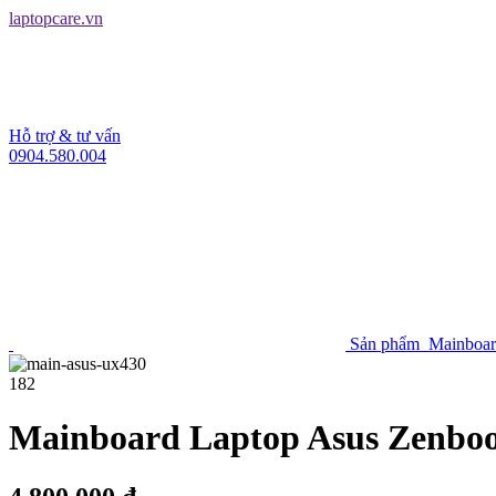
laptopcare.vn
Hỗ trợ & tư vấn
0904.580.004
Sản phẩm
Mainboa
182
Mainboard Laptop Asus Zenbo