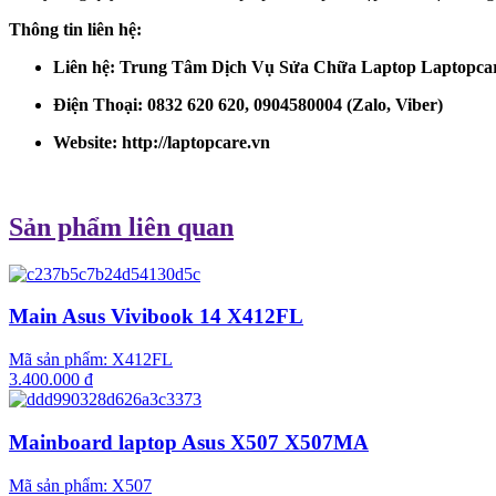
Thông tin liên hệ:
Liên hệ: Trung Tâm Dịch Vụ Sửa Chữa Laptop Laptopca
Điện Thoại: 0832 620 620, 0904580004 (Zalo, Viber)
Website:
http://laptopcare.vn
Sản phẩm liên quan
Main Asus Vivibook 14 X412FL
Mã sản phẩm:
X412FL
3.400.000 đ
Mainboard laptop Asus X507 X507MA
Mã sản phẩm:
X507