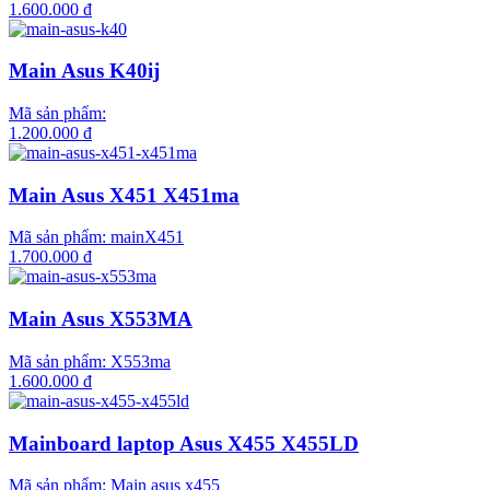
1.600.000 đ
Main Asus K40ij
Mã sản phẩm:
1.200.000 đ
Main Asus X451 X451ma
Mã sản phẩm:
mainX451
1.700.000 đ
Main Asus X553MA
Mã sản phẩm:
X553ma
1.600.000 đ
Mainboard laptop Asus X455 X455LD
Mã sản phẩm:
Main asus x455