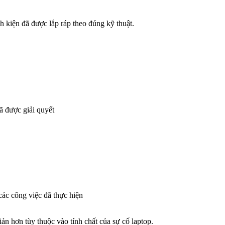
inh kiện đã được lắp ráp theo đúng kỹ thuật.
đã được giải quyết
các công việc đã thực hiện
ản hơn tùy thuộc vào tính chất của sự cố laptop.