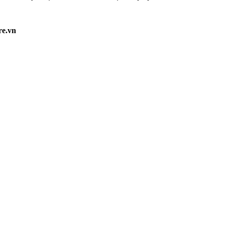
re.vn