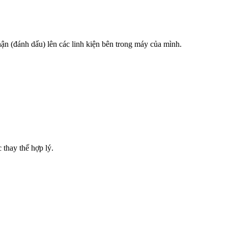
hận (đánh dấu) lên các linh kiện bên trong máy của mình.
 thay thế hợp lý.