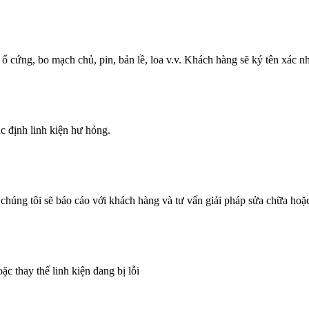
ổ cứng, bo mạch chủ, pin, bản lề, loa v.v. Khách hàng sẽ ký tên xác n
c định linh kiện hư hỏng.
ó chúng tôi sẽ báo cáo với khách hàng và tư vấn giải pháp sửa chữa hoặc
c thay thế linh kiện đang bị lỗi