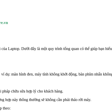
re.vn
i của Laptop. Dưới đây là một quy trình tổng quan có thể giúp bạn hiểu
p, ví dụ: màn hình đen, máy tính không khởi động, bàn phím nhấn không 
iải pháp chữa sửa hợp lý cho khách hàng.
ờng hợp này thông thường sẽ không cần phải tháo rời máy.
p theo: