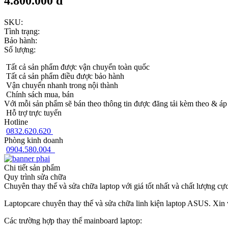
4.800.000 đ
SKU:
Tình trạng:
Bảo hành:
Số lượng:
Tất cả sản phẩm được vận chuyển toàn quốc
Tất cả sản phẩm điều được bảo hành
Vận chuyển nhanh trong nội thành
Chính sách mua, bán
Với mỗi sản phẩm sẽ bán theo thông tin được đăng tải kèm theo & áp
Hỗ trợ trực tuyến
Hotline
0832.620.620
Phòng kinh doanh
0904.580.004
Chi tiết sản phẩm
Quy trình sửa chữa
Chuyên thay thế và sửa chữa laptop với giá tốt nhất và chất lượng cực
Laptopcare chuyên thay thế và sửa chữa linh kiện laptop ASUS. Xin v
Các trường hợp thay thế mainboard laptop: