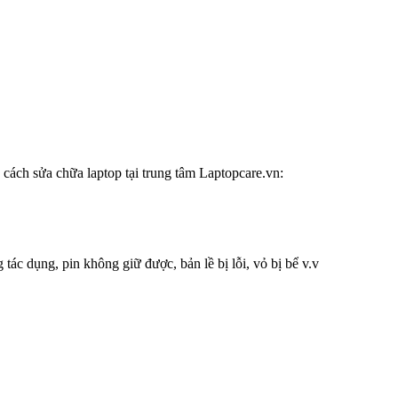
 cách sửa chữa laptop tại trung tâm Laptopcare.vn:
tác dụng, pin không giữ được, bản lề bị lỗi, vỏ bị bể v.v