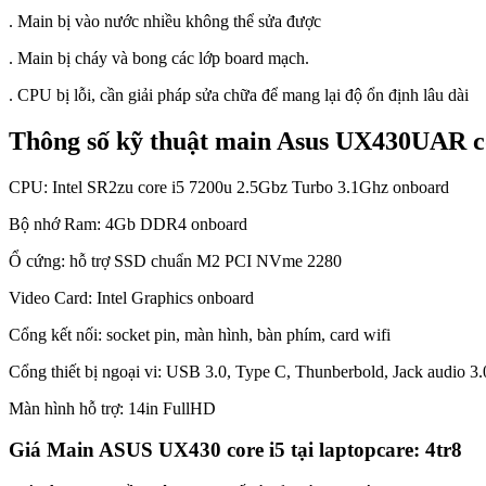
. Main bị vào nước nhiều không thể sửa được
. Main bị cháy và bong các lớp board mạch.
. CPU bị lỗi, cần giải pháp sửa chữa để mang lại độ ổn định lâu dài
Thông số kỹ thuật main Asus UX430UAR c
CPU: Intel SR2zu core i5 7200u 2.5Gbz Turbo 3.1Ghz onboard
Bộ nhớ Ram: 4Gb DDR4 onboard
Ổ cứng: hỗ trợ SSD chuẩn M2 PCI NVme 2280
Video Card: Intel Graphics onboard
Cổng kết nối: socket pin, màn hình, bàn phím, card wifi
Cổng thiết bị ngoại vi: USB 3.0, Type C, Thunberbold, Jack audio 3.0
Màn hình hỗ trợ: 14in FullHD
Giá Main ASUS UX430 core i5 tại laptopcare: 4tr8