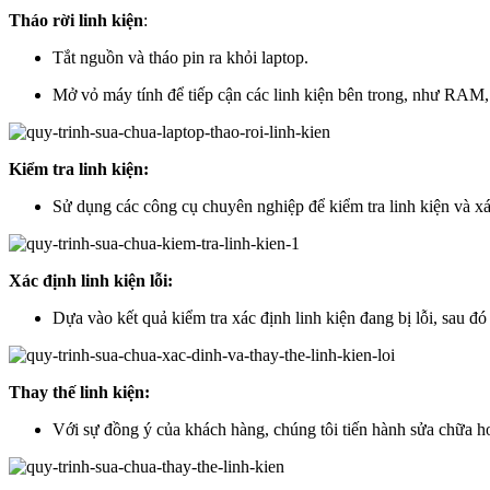
Tháo rời linh kiện
:
Tắt nguồn và tháo pin ra khỏi laptop.
Mở vỏ máy tính để tiếp cận các linh kiện bên trong, như RAM, 
Kiểm tra linh kiện:
Sử dụng các công cụ chuyên nghiệp để kiểm tra linh kiện và xá
Xác định linh kiện lỗi:
Dựa vào kết quả kiểm tra xác định linh kiện đang bị lỗi, sau đ
Thay thế linh kiện:
Với sự đồng ý của khách hàng, chúng tôi tiến hành sửa chữa hoặ