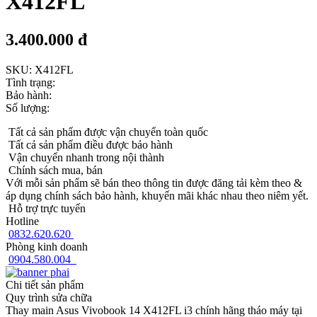
X412FL
3.400.000 đ
SKU:
X412FL
Tình trạng:
Bảo hành:
Số lượng:
Tất cả sản phẩm được vận chuyển toàn quốc
Tất cả sản phẩm điều được bảo hành
Vận chuyển nhanh trong nội thành
Chính sách mua, bán
Với mỗi sản phẩm sẽ bán theo thông tin được đăng tải kèm theo &
áp dụng chính sách bảo hành, khuyến mãi khác nhau theo niêm yết.
Hỗ trợ trực tuyến
Hotline
0832.620.620
Phòng kinh doanh
0904.580.004
Chi tiết sản phẩm
Quy trình sửa chữa
Thay main Asus Vivobook 14 X412FL i3 chính hãng tháo máy tại