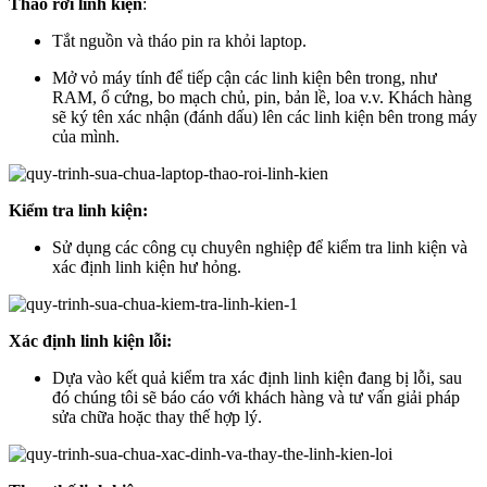
Tháo rời linh kiện
:
Tắt nguồn và tháo pin ra khỏi laptop.
Mở vỏ máy tính để tiếp cận các linh kiện bên trong, như
RAM, ổ cứng, bo mạch chủ, pin, bản lề, loa v.v. Khách hàng
sẽ ký tên xác nhận (đánh dấu) lên các linh kiện bên trong máy
của mình.
Kiểm tra linh kiện:
Sử dụng các công cụ chuyên nghiệp để kiểm tra linh kiện và
xác định linh kiện hư hỏng.
Xác định linh kiện lỗi:
Dựa vào kết quả kiểm tra xác định linh kiện đang bị lỗi, sau
đó chúng tôi sẽ báo cáo với khách hàng và tư vấn giải pháp
sửa chữa hoặc thay thế hợp lý.