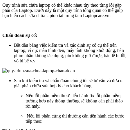
Quy trình sửa chữa laptop có thể khác nhau tùy theo từng lỗi gặp
phải của Laptop. Dưới đây là một quy trình tổng quan có thể giúp
bạn hiểu cách sửa chữa laptop tại trung tâm Laptopcare.vn:
Chẩn đoán sự cố:
Bắt đầu bằng việc kiểm tra và xác định sự cố cụ thể trên
laptop, ví dụ: màn hình đen, máy tính không khởi động, bàn
phím nhấn không tác dụng, pin không giữ được, bản lề bị lỗi,
vỏ bị bể v.v
Sau khi kiểm tra và chẩn đoán chúng tôi sẽ tư vấn và đưa ra
giải pháp chữa sửa hợp lý cho khách hàng.
Nếu lỗi phần mềm thì sẽ tiến hành fix lỗi phần mềm,
trường hợp này thông thường sẽ không cần phải tháo
rời máy.
Nếu lỗi phần cứng thì thường cần tiến hành các bước
tiếp theo: