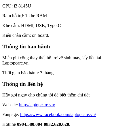
CPU: i3 8145U
Ram hỗ trợ: 1 khe RAM
Khe cắm: HDMI, USB, Type-C
Kiểu chân cắm: on board.
Thông tin bảo hành
Miễn phí công thay thế, hỗ trợ vệ sinh máy, lấy liền tại
Laptopcare.vn.
Thời gian bảo hành: 3 tháng.
Thông tin liên hệ
Hãy gọi ngay cho chúng tối để biết thêm chi tiết
Website:
http://laptopcare.vn/
Fanpage:
https://www.facebook.com/laptopcare.vn/
Hotline
0904.580.004-0832.620.620
.