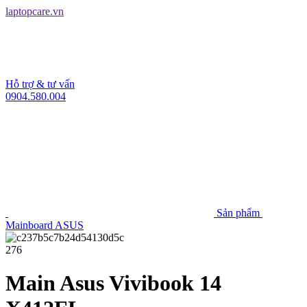
laptopcare.vn
Hỗ trợ & tư vấn
0904.580.004
Sản phẩm
Mainboard ASUS
276
Main Asus Vivibook 14