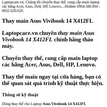
Laptopcare.vn. Chúng tôi chuyên thay thế, cung cấp main laptop
các hãng Acer, Asus, Dell, HP, Lenovo....Hotline 0904.580.004 -
0832.620.620.
Thay main Asus Vivibook 14 X412FL
Laptopcare.vn chuyên
thay main Asus
Vivobook 14 X412FL
chính hãng tháo
máy.
Chuyên thay thế, cung cấp main laptop
các hãng Acer, Asus, Dell, HP, Lenovo.
Thay thế main ngay tại cửa hàng, bạn có
thể quan sát quá trình kỹ thuật thực hiện.
Thông số kỹ thuật
Dùng thay thế cho Laptop
Asus Vivobook 14 X412FL