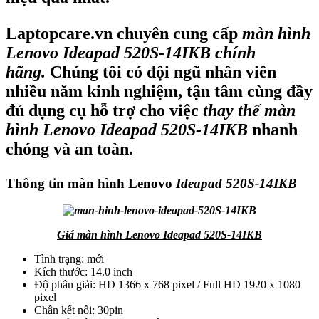
Laptopcare.vn chuyên cung cấp
màn hình
Lenovo Ideapad 520S-14IKB chính
hãng.
Chúng tôi có đội ngũ nhân viên
nhiều năm kinh nghiệm, tận tâm cùng đầy
đủ dụng cụ hỗ trợ cho việc
thay thế màn
hình Lenovo Ideapad 520S-14IKB
nhanh
chóng và an toàn.
Thông tin màn hình Lenovo
Ideapad 520S-14IKB
Giá màn hình Lenovo Ideapad 520S-14IKB
Tình trạng: mới
Kích thước: 14.0 inch
Độ phân giải: HD 1366 x 768 pixel / Full HD 1920 x 1080
pixel
Chân kết nối: 30pin