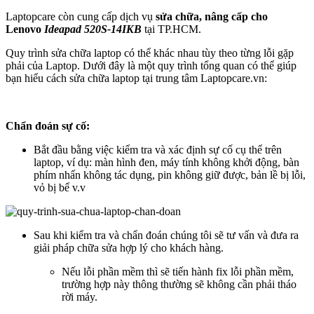
Laptopcare còn cung cấp dịch vụ
sửa chữa, nâng cấp cho
Lenovo
Ideapad 520S-14IKB
tại TP.HCM.
Quy trình sửa chữa laptop có thể khác nhau tùy theo từng lỗi gặp
phải của Laptop. Dưới đây là một quy trình tổng quan có thể giúp
bạn hiểu cách sửa chữa laptop tại trung tâm Laptopcare.vn:
Chẩn đoán sự cố:
Bắt đầu bằng việc kiểm tra và xác định sự cố cụ thể trên
laptop, ví dụ: màn hình đen, máy tính không khởi động, bàn
phím nhấn không tác dụng, pin không giữ được, bản lề bị lỗi,
vỏ bị bể v.v
Sau khi kiểm tra và chẩn đoán chúng tôi sẽ tư vấn và đưa ra
giải pháp chữa sửa hợp lý cho khách hàng.
Nếu lỗi phần mềm thì sẽ tiến hành fix lỗi phần mềm,
trường hợp này thông thường sẽ không cần phải tháo
rời máy.