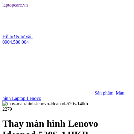
laptopcare.vn
Hỗ trợ & tư vấn
0904.580.004
Sản phẩm
Màn
hình Laptop Lenovo
2279
Thay màn hình Lenovo