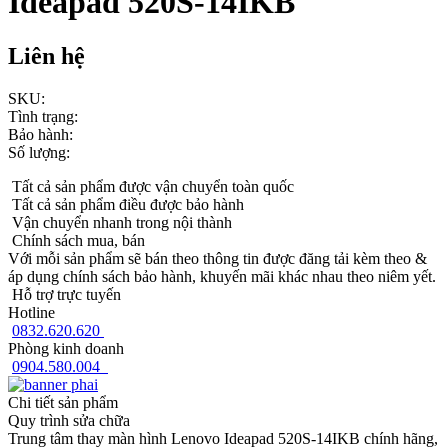
Ideapad 520S-14IKB
Liên hệ
SKU:
Tình trạng:
Bảo hành:
Số lượng:
Tất cả sản phẩm được vận chuyển toàn quốc
Tất cả sản phẩm điều được bảo hành
Vận chuyển nhanh trong nội thành
Chính sách mua, bán
Với mỗi sản phẩm sẽ bán theo thông tin được đăng tải kèm theo &
áp dụng chính sách bảo hành, khuyến mãi khác nhau theo niêm yết.
Hỗ trợ trực tuyến
Hotline
0832.620.620
Phòng kinh doanh
0904.580.004
Chi tiết sản phẩm
Quy trình sửa chữa
Trung tâm thay màn hình Lenovo Ideapad 520S-14IKB chính hãng,