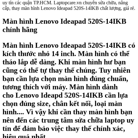
uy tín các quận TP.HCM. Laptopcare.vn chuyên sửa chữa, nâng
cấp, thay màn hình Lenovo Ideapad 520S-14IKB chất lượng, giá rẻ.
Màn hình Lenovo Ideapad 520S-14IKB
chính hãng
Màn hình Lenovo Ideapad 520S-14IKB
có
kích thước nhỏ 14 inch. Màn hình có thể
tháo lắp dễ dàng. Khi màn hình hư bạn
cũng có thể tự thay thế chúng. Tuy nhiên
bạn cần lựa chọn màn hình đúng chuẩn,
tương thích với máy. Màn hình dành
cho
Lenovo Ideapd 520S-14IKB cần lựa
chọn đúng size, chân kết nối, loại màn
hình.... Vì vậy khi cần thay màn hình bạn
nên đến các trung tâm sửa chữa laptop uy
tín để đảm bảo việc thay thế chính xác,
hiệu quả nhất.