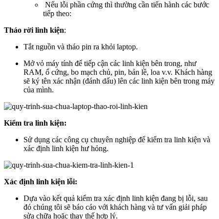
Nếu lỗi phần cứng thì thường cần tiến hành các bước
tiếp theo:
Tháo rời linh kiện
:
Tắt nguồn và tháo pin ra khỏi laptop.
Mở vỏ máy tính để tiếp cận các linh kiện bên trong, như
RAM, ổ cứng, bo mạch chủ, pin, bản lề, loa v.v. Khách hàng
sẽ ký tên xác nhận (đánh dấu) lên các linh kiện bên trong máy
của mình.
Kiểm tra linh kiện:
Sử dụng các công cụ chuyên nghiệp để kiểm tra linh kiện và
xác định linh kiện hư hỏng.
Xác định linh kiện lỗi:
Dựa vào kết quả kiểm tra xác định linh kiện đang bị lỗi, sau
đó chúng tôi sẽ báo cáo với khách hàng và tư vấn giải pháp
sửa chữa hoặc thay thế hợp lý.