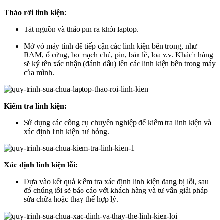
Tháo rời linh kiện
:
Tắt nguồn và tháo pin ra khỏi laptop.
Mở vỏ máy tính để tiếp cận các linh kiện bên trong, như
RAM, ổ cứng, bo mạch chủ, pin, bản lề, loa v.v. Khách hàng
sẽ ký tên xác nhận (đánh dấu) lên các linh kiện bên trong máy
của mình.
Kiểm tra linh kiện:
Sử dụng các công cụ chuyên nghiệp để kiểm tra linh kiện và
xác định linh kiện hư hỏng.
Xác định linh kiện lỗi:
Dựa vào kết quả kiểm tra xác định linh kiện đang bị lỗi, sau
đó chúng tôi sẽ báo cáo với khách hàng và tư vấn giải pháp
sửa chữa hoặc thay thế hợp lý.