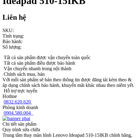
Ideapad 510-15IKB
Liên hệ
SKU:
Tình trạng:
Bảo hành:
Số lượng:
Tất cả sản phẩm được vận chuyển toàn quốc
Tất cả sản phẩm điều được bảo hành
Vận chuyển nhanh trong nội thành
Chính sách mua, bán
Với mỗi sản phẩm sẽ bán theo thông tin được đăng tải kèm theo &
áp dụng chính sách bảo hành, khuyến mãi khác nhau theo niêm yết.
Hỗ trợ trực tuyến
Hotline
0832.620.620
Phòng kinh doanh
0904.580.004
Chi tiết sản phẩm
Quy trình sửa chữa
Trung tâm thay màn hình Lenovo Ideapad 510-15IKB chính hãng,