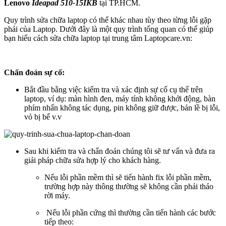
Lenovo
Ideapad 510-15IKB
tại TP.HCM.
Quy trình sửa chữa laptop có thể khác nhau tùy theo từng lỗi gặp
phải của Laptop. Dưới đây là một quy trình tổng quan có thể giúp
bạn hiểu cách sửa chữa laptop tại trung tâm Laptopcare.vn:
Chẩn đoán sự cố:
Bắt đầu bằng việc kiểm tra và xác định sự cố cụ thể trên
laptop, ví dụ: màn hình đen, máy tính không khởi động, bàn
phím nhấn không tác dụng, pin không giữ được, bản lề bị lỗi,
vỏ bị bể v.v
Sau khi kiểm tra và chẩn đoán chúng tôi sẽ tư vấn và đưa ra
giải pháp chữa sửa hợp lý cho khách hàng.
Nếu lỗi phần mềm thì sẽ tiến hành fix lỗi phần mềm,
trường hợp này thông thường sẽ không cần phải tháo
rời máy.
Nếu lỗi phần cứng thì thường cần tiến hành các bước
tiếp theo: