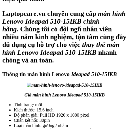
Laptopcare.vn chuyên cung cấp
màn hình
Lenovo Ideapad 510-15IKB chính
hãng.
Chúng tôi có đội ngũ nhân viên
nhiều năm kinh nghiệm, tận tâm cùng đầy
đủ dụng cụ hỗ trợ cho việc
thay thế màn
hình Lenovo Ideapad 510-15IKB
nhanh
chóng và an toàn.
Thông tin màn hình Lenovo
Ideapad 510-15IKB
Giá màn hình Lenovo Ideapad 510-15IKB
Tình trạng: mới
Kích thước: 15.6 inch
Độ phân giải: Full HD 1920 x 1080 pixel
Chân kết nối: 30pin
Loại màn hình: gương / nhám