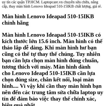
uy tín các quận TP.HCM. Laptopcare.vn chuyên sửa chữa, nâng
cấp, thay màn hình Lenovo Ideapad 510-15IKB chất lượng, giá rẻ.
Màn hình Lenovo Ideapad 510-15IKB
chính hãng
Màn hình Lenovo Ideapad 510-15IKB
có
kích thước lớn 15.6 inch. Màn hình có thể
tháo lắp dễ dàng. Khi màn hình hư bạn
cũng có thể tự thay thế chúng. Tuy nhiên
bạn cần lựa chọn màn hình đúng chuẩn,
tương thích với máy. Màn hình dành
cho
Lenovo Ideapd 510-15IKB cần lựa
chọn đúng size, chân kết nối, loại màn
hình.... Vì vậy khi cần thay màn hình bạn
nên đến các trung tâm sửa chữa laptop uy
tín để đảm bảo việc thay thế chính xác,
hiệu quả nhất.