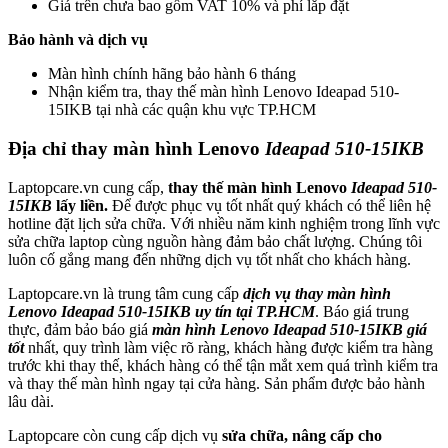
Giá trên chưa bao gồm VAT 10% và phí lắp đặt
Bảo hành và dịch vụ
Màn hình chính hãng bảo hành 6 tháng
Nhận kiểm tra, thay thế màn hình Lenovo Ideapad 510-
15IKB tại nhà các quận khu vực TP.HCM
Địa chỉ thay màn hình Lenovo
Ideapad 510-15IKB
Laptopcare.vn cung cấp,
thay thế màn hình Lenovo
Ideapad 510-
15IKB
lấy liền.
Để được phục vụ tốt nhất quý khách có thể liên hệ
hotline đặt lịch sửa chữa. Với nhiều năm kinh nghiệm trong lĩnh vực
sửa chữa laptop cùng nguồn hàng đảm bảo chất lượng. Chúng tôi
luôn cố gắng mang đến những dịch vụ tốt nhất cho khách hàng.
Laptopcare.vn là trung tâm cung cấp
dịch vụ thay màn hình
Lenovo Ideapad 510-15IKB uy tín tại TP.HCM
. Báo giá trung
thực, đảm bảo báo giá
màn hình Lenovo Ideapad 510-15IKB giá
tốt
nhất, quy trình làm việc rõ ràng, khách hàng được kiểm tra hàng
trước khi thay thế, khách hàng có thể tận mắt xem quá trình kiểm tra
và thay thế màn hình ngay tại cửa hàng. Sản phẩm được bảo hành
lâu dài.
Laptopcare còn cung cấp dịch vụ
sửa chữa, nâng cấp cho