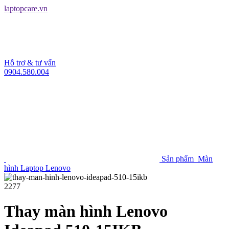
laptopcare.vn
Hỗ trợ & tư vấn
0904.580.004
Sản phẩm
Màn
hình Laptop Lenovo
2277
Thay màn hình Lenovo