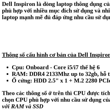
Dell Inspiron là dòng laptop thông dụng c
phù hợp với nhiều mục đích sử dụng và nhi
laptop mạnh mẽ đủ đáp ứng nhu cầu sử dụn
Thông số cấu hình cơ bản của Dell Inspir
Cpu: Onboard - Core i5/i7 thế hệ 6
RAM: DDR4 2133Mhz up to 32gb, hỗ tr
Ổ cứng: HDD 2.5" x 1 + M.2 2280 PCIe
Theo các thông số ở trên thì CPU được tí
chọn CPU phù hợp với nhu cầu sử dụng củ
với RAM và SSD