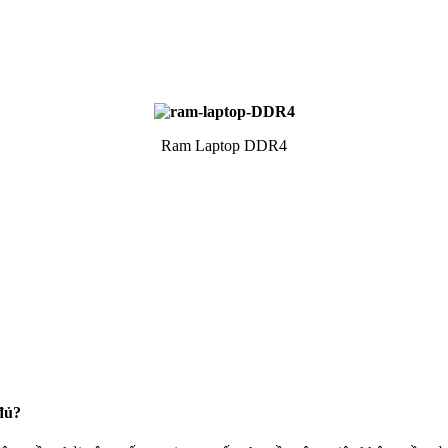
Ram Laptop DDR4
đủ?