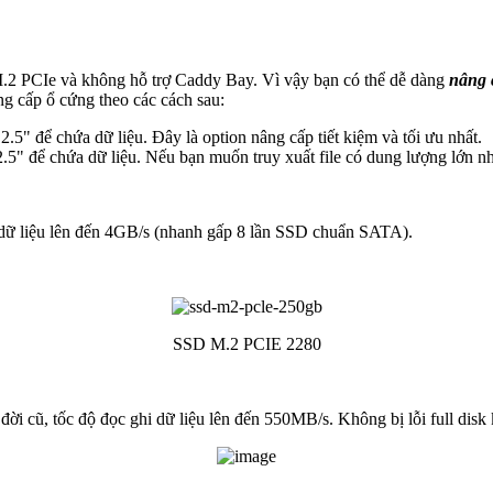
 M.2 PCIe và không hỗ trợ Caddy Bay. Vì vậy bạn có thể dễ dàng
nâng 
g cấp ổ cứng theo các cách sau:
" để chứa dữ liệu. Đây là option nâng cấp tiết kiệm và tối ưu nhất.
" để chứa dữ liệu. Nếu bạn muốn truy xuất file có dung lượng lớn nh
i dữ liệu lên đến 4GB/s (nhanh gấp 8 lần SSD chuẩn SATA).
SSD M.2 PCIE 2280
ời cũ, tốc độ đọc ghi dữ liệu lên đến 550MB/s. Không bị lỗi full dis