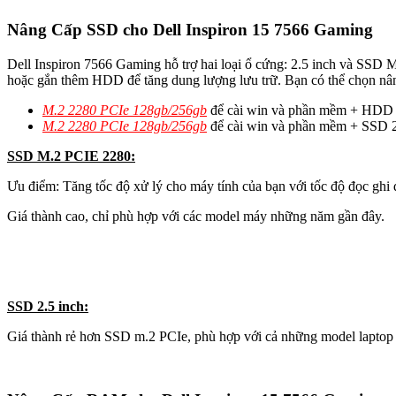
Nâng Cấp SSD cho Dell Inspiron 15 7566 Gaming
Dell Inspiron 7566 Gaming hỗ trợ hai loại ổ cứng: 2.5 inch và SSD
hoặc gắn thêm HDD để tăng dung lượng lưu trữ. Bạn có thể chọn nân
M.2 2280 PCIe 128gb/256gb
để cài win và phần mềm + HDD 2.5
M.2 2280 PCIe 128gb/256gb
để cài win và phần mềm + SSD 2.5
SSD M.2 PCIE 2280:
Ưu điểm: Tăng tốc độ xử lý cho máy tính của bạn với tốc độ đọc gh
Giá thành cao, chỉ phù hợp với các model máy những năm gần đây.
SSD 2.5 inch:
Giá thành rẻ hơn SSD m.2 PCIe, phù hợp với cả những model laptop đ