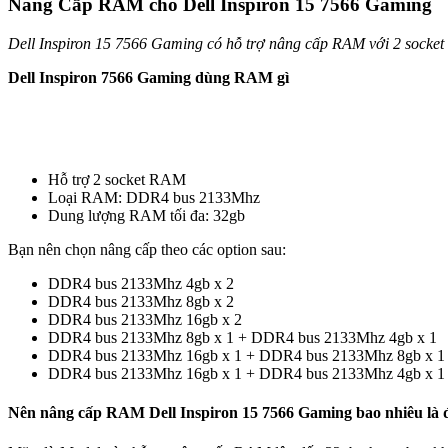
Nâng Cấp RAM cho Dell Inspiron 15 7566 Gaming
Dell Inspiron 15 7566 Gaming có hỗ trợ nâng cấp RAM với 2 socket
Dell Inspiron 7566 Gaming dùng RAM gì
Hỗ trợ 2 socket RAM
Loại RAM: DDR4 bus 2133Mhz
Dung lượng RAM tối đa: 32gb
Bạn nên chọn nâng cấp theo các option sau:
DDR4 bus 2133Mhz 4gb x 2
DDR4 bus 2133Mhz 8gb x 2
DDR4 bus 2133Mhz 16gb x 2
DDR4 bus 2133Mhz 8gb x 1 + DDR4 bus 2133Mhz 4gb x 1
DDR4 bus 2133Mhz 16gb x 1 + DDR4 bus 2133Mhz 8gb x 1
DDR4 bus 2133Mhz 16gb x 1 + DDR4 bus 2133Mhz 4gb x 1
Nên nâng cấp RAM Dell Inspiron 15 7566 Gaming bao nhiêu là 