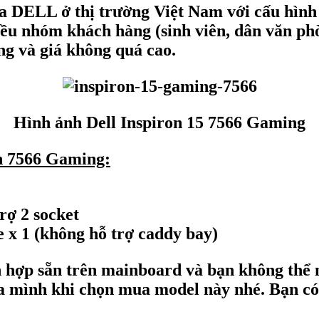
ủa DELL ở thị trường Việt Nam với cấu hình
ều nhóm khách hàng (sinh viên, dân văn phò
g và giá không quá cao.
Hình ảnh Dell Inspiron 15 7566 Gaming
on 7566 Gaming:
ợ 2 socket
 x 1 (không hỗ trợ caddy bay)
ch hợp sẵn trên mainboard và bạn không thể
a mình khi chọn mua model này nhé. Bạn có