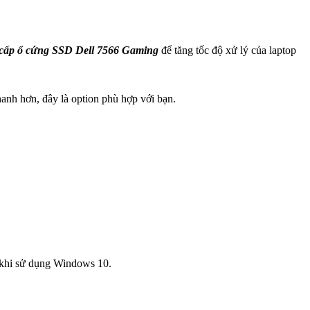
cấp ổ cứng SSD Dell 7566 Gaming
để tăng tốc độ xử lý của laptop
anh hơn, đây là option phù hợp với bạn.
k khi sử dụng Windows 10.