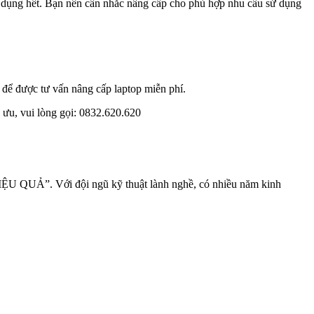
ụng hết. Bạn nên cân nhắc nâng cấp cho phù hợp nhu cầu sử dụng
i để được tư vấn nâng cấp laptop miễn phí.
 ưu, vui lòng gọi: 0832.620.620
U QUẢ”. Với đội ngũ kỹ thuật lành nghề, có nhiều năm kinh