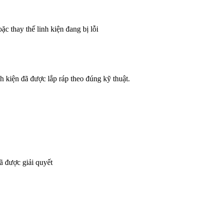
c thay thế linh kiện đang bị lỗi
inh kiện đã được lắp ráp theo đúng kỹ thuật.
đã được giải quyết