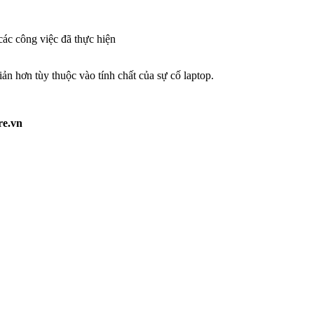
các công việc đã thực hiện
ản hơn tùy thuộc vào tính chất của sự cố laptop.
re.vn