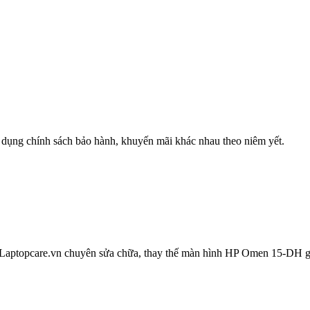
 dụng chính sách bảo hành, khuyến mãi khác nhau theo niêm yết.
ptopcare.vn chuyên sửa chữa, thay thế màn hình HP Omen 15-DH giá 