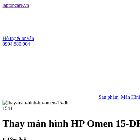
laptopcare.vn
Hỗ trợ & tư vấn
0904.580.004
Sản phẩm
Màn Hìn
1541
Thay màn hình HP Omen 15-DH