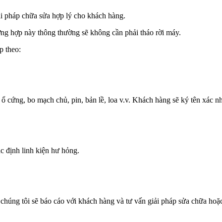
iải pháp chữa sửa hợp lý cho khách hàng.
ờng hợp này thông thường sẽ không cần phải tháo rời máy.
p theo:
ổ cứng, bo mạch chủ, pin, bản lề, loa v.v. Khách hàng sẽ ký tên xác n
c định linh kiện hư hỏng.
ó chúng tôi sẽ báo cáo với khách hàng và tư vấn giải pháp sửa chữa hoặc