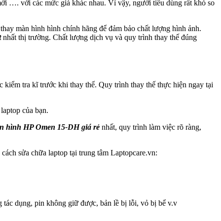
i …. với các mức giá khác nhau. Vì vậy, người tiêu dùng rất khó so
 thay màn hình hình chính hãng để đảm bảo chất lượng hình ảnh.
t
nhất thị trường. Chất lượng dịch vụ và quy trình thay thế đúng
iểm tra kĩ trước khi thay thế. Quy trình thay thế thực hiện ngay tại
 laptop của bạn.
n hình HP Omen 15-DH giá rẻ
nhất, quy trình làm việc rõ ràng,
 cách sửa chữa laptop tại trung tâm Laptopcare.vn:
tác dụng, pin không giữ được, bản lề bị lỗi, vỏ bị bể v.v