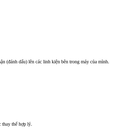
hận (đánh dấu) lên các linh kiện bên trong máy của mình.
 thay thế hợp lý.