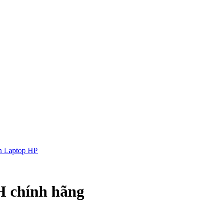
h Laptop HP
 chính hãng