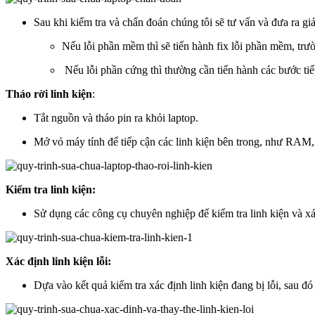
Sau khi kiểm tra và chẩn đoán chúng tôi sẽ tư vấn và đưa ra g
Nếu lỗi phần mềm thì sẽ tiến hành fix lỗi phần mềm, trư
Nếu lỗi phần cứng thì thường cần tiến hành các bước tiế
Tháo rời linh kiện
:
Tắt nguồn và tháo pin ra khỏi laptop.
Mở vỏ máy tính để tiếp cận các linh kiện bên trong, như RAM, 
Kiểm tra linh kiện:
Sử dụng các công cụ chuyên nghiệp để kiểm tra linh kiện và xá
Xác định linh kiện lỗi:
Dựa vào kết quả kiểm tra xác định linh kiện đang bị lỗi, sau đ