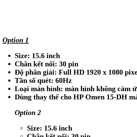
Option 1
Size: 15.6 inch
Chân kết nối: 30 pin
Độ phân giải: Full HD 1920 x 1080 pixe
Tần số quét: 60Hz
Loại màn hình: màn hình không cảm 
Dùng thay thế cho HP Omen 15-DH m
Option 2
Size: 15.6 inch
Chân kết nối: 30 pin