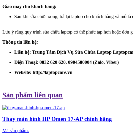
Giao máy cho khách hàng:
Sau khi sửa chữa xong, trả lại laptop cho khách hàng và mô tả 
Lưu ý rằng quy trình sửa chữa laptop có thể phức tạp hơn hoặc đơn gi
Thông tin liên hệ:
Liên hệ: Trung Tâm Dịch Vụ Sửa Chữa Laptop Laptopca
Điện Thoại: 0832 620 620, 0904580004 (Zalo, Viber)
Website:
http://laptopcare.vn
Sản phẩm liên quan
Thay màn hình HP Omen 17-AP chính hãng
Mã sản phẩm: