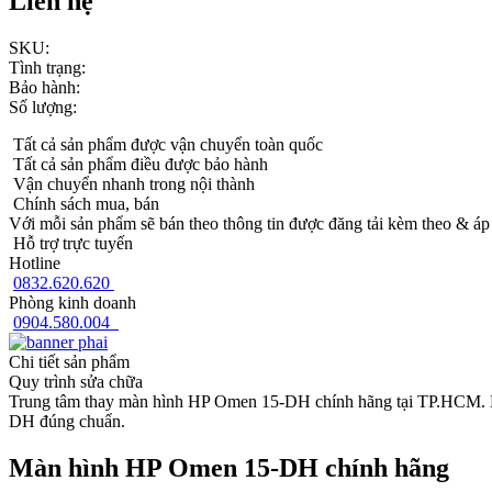
Liên hệ
SKU:
Tình trạng:
Bảo hành:
Số lượng:
Tất cả sản phẩm được vận chuyển toàn quốc
Tất cả sản phẩm điều được bảo hành
Vận chuyển nhanh trong nội thành
Chính sách mua, bán
Với mỗi sản phẩm sẽ bán theo thông tin được đăng tải kèm theo & áp
Hỗ trợ trực tuyến
Hotline
0832.620.620
Phòng kinh doanh
0904.580.004
Chi tiết sản phẩm
Quy trình sửa chữa
Trung tâm thay màn hình HP Omen 15-DH chính hãng tại TP.HCM. La
DH đúng chuẩn.
Màn hình HP Omen 15-DH chính hãng