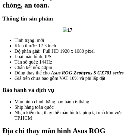
chóng, an toàn.
T
hông tin sản phẩm
Tình trạng: mới
Kích thước: 17.3 inch
Độ phân giải: Full HD 1920 x 1080 pixel
Loại màn hình: IPS
Tần số quét: 144Hz
Chân kết nối: 40pin
Dùng thay thế cho
Asus ROG Zephyrus S GX701 series
Giá trên chưa bao gồm VAT 10% và phí lắp đặt
Bảo hành và dịch vụ
Màn hình chính hãng bảo hành 6 tháng
Ship hàng toàn quốc
Nhận kiểm tra, thay thế màn hình laptop tại nhà khu vực
TP.HCM
Địa chỉ thay màn hình Asus ROG