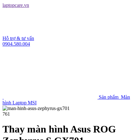
laptopcare.vn
Hỗ trợ & tư vấn
0904.580.004
Sản phẩm
Màn
hình Laptop MSI
761
Thay màn hình Asus ROG