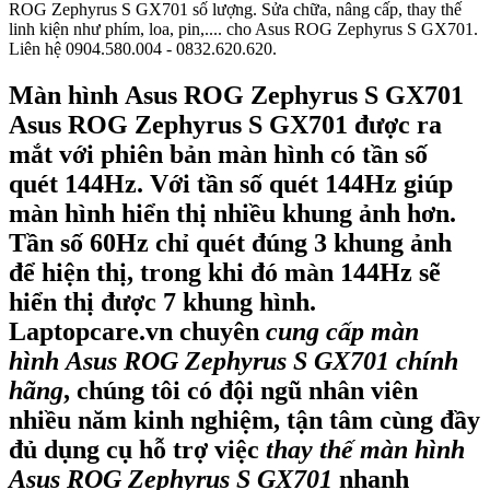
ROG Zephyrus S GX701 số lượng. Sửa chữa, nâng cấp, thay thế
linh kiện như phím, loa, pin,.... cho Asus ROG Zephyrus S GX701.
Liên hệ 0904.580.004 - 0832.620.620.
Màn hình
Asus ROG Zephyrus S GX701
Asus ROG Zephyrus S GX701 được ra
mắt với phiên bản màn hình có tần số
quét 144Hz. Với tần số quét 144Hz giúp
màn hình hiển thị nhiều khung ảnh hơn.
Tần số 60Hz chỉ quét đúng 3 khung ảnh
để hiện thị, trong khi đó màn 144Hz sẽ
hiển thị được 7 khung hình.
Laptopcare.vn chuyên
cung cấp màn
hình
Asus ROG Zephyrus S GX701
chính
hãng
, chúng tôi có đội ngũ nhân viên
nhiều năm kinh nghiệm, tận tâm cùng đầy
đủ dụng cụ hỗ trợ việc
thay thế màn hình
Asus ROG Zephyrus S GX701
nhanh