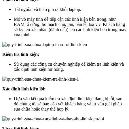
Tắt nguồn và tháo pin ra khỏi laptop.
Mở vỏ máy tính để tiếp cận các linh kiện bên trong, như
RAM, ổ cứng, bo mạch chủ, pin, bản lề, loa v.v. Khách hàng
sẽ ký tên xác nhận (đánh dấu) lên các linh kiện bên trong máy
của mình.
Kiểm tra linh kiện:
Sử dụng các công cụ chuyên nghiệp để kiểm tra linh kiện và
xác định linh kiện hư hỏng.
Xác định linh kiện lỗi:
Dựa vào kết quả kiểm tra xác định linh kiện đang bị lỗi, sau
đó chúng tôi sẽ báo cáo với khách hàng và tư vấn giải pháp
sửa chữa hoặc thay thế hợp lý.
Thay thế linh kiện: