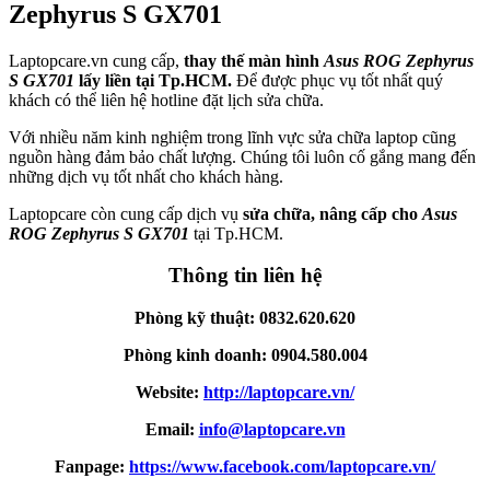
Zephyrus S GX701
Laptopcare.vn cung cấp,
thay thế màn hình
Asus ROG Zephyrus
S GX701
lấy liền tại Tp.HCM.
Để được phục vụ tốt nhất quý
khách có thể liên hệ hotline đặt lịch sửa chữa.
Với nhiều năm kinh nghiệm trong lĩnh vực sửa chữa laptop cũng
nguồn hàng đảm bảo chất lượng. Chúng tôi luôn cố gắng mang đến
những dịch vụ tốt nhất cho khách hàng.
Laptopcare còn cung cấp dịch vụ
sửa chữa, nâng cấp cho
Asus
ROG Zephyrus S GX701
tại Tp.HCM.
Thông tin liên hệ
Phòng kỹ thuật: 0832.620.620
Phòng kinh doanh: 0904.580.004
Website:
http://laptopcare.vn/
Email:
info@laptopcare.vn
Fanpage:
https://www.facebook.com/laptopcare.vn/