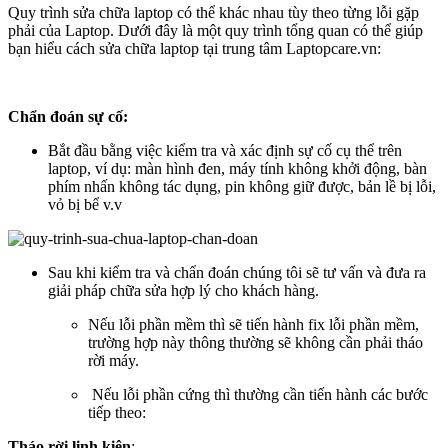
Quy trình sửa chữa laptop có thể khác nhau tùy theo từng lỗi gặp
phải của Laptop. Dưới đây là một quy trình tổng quan có thể giúp
bạn hiểu cách sửa chữa laptop tại trung tâm Laptopcare.vn:
Chẩn đoán sự cố:
Bắt đầu bằng việc kiểm tra và xác định sự cố cụ thể trên
laptop, ví dụ: màn hình đen, máy tính không khởi động, bàn
phím nhấn không tác dụng, pin không giữ được, bản lề bị lỗi,
vỏ bị bể v.v
Sau khi kiểm tra và chẩn đoán chúng tôi sẽ tư vấn và đưa ra
giải pháp chữa sửa hợp lý cho khách hàng.
Nếu lỗi phần mềm thì sẽ tiến hành fix lỗi phần mềm,
trường hợp này thông thường sẽ không cần phải tháo
rời máy.
Nếu lỗi phần cứng thì thường cần tiến hành các bước
tiếp theo:
Tháo rời linh kiện
: