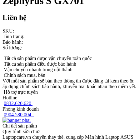
Zephyrus S GX701
Liên hệ
SKU:
Tình trạng:
Bảo hành:
Số lượng:
Tất cả sản phẩm được vận chuyển toàn quốc
Tất cả sản phẩm điều được bảo hành
Vận chuyển nhanh trong nội thành
Chính sách mua, bán
Với mỗi sản phẩm sẽ bán theo thông tin được đăng tải kèm theo &
áp dụng chính sách bảo hành, khuyến mãi khác nhau theo niêm yết.
Hỗ trợ trực tuyến
Hotline
0832.620.620
Phòng kinh doanh
0904.580.004
Chi tiết sản phẩm
Quy trình sửa chữa
Laptopcare.vn chuyên thay thế, cung cấp Màn hình Laptop ASUS