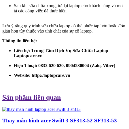
Sau khi sửa chữa xong, trả lại laptop cho khách hàng và mô
tả các công việc đã thực hiện
Lưu ý rằng quy trình sửa chữa laptop có thể phức tạp hơn hoặc đơn
giản hơn tùy thuộc vào tính chất của sự cố laptop.
Thông tin liên hệ:
Liên hệ: Trung Tâm Dịch Vụ Sửa Chữa Laptop
Laptopcare.vn
Điện Thoại: 0832 620 620, 0904580004 (Zalo, Viber)
Website:
http://laptopcare.vn
Sản phẩm liên quan
Thay màn hình acer Swift 3 SF313-52 SF313-53