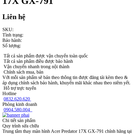
17X GX-791
Liên hệ
SKU:
Tình trạng:
Bảo hành:
Số lượng:
Tất cả sản phẩm được vận chuyển toàn quốc
Tất cả sản phẩm điều được bảo hành
Vận chuyển nhanh trong nội thành
Chính sách mua, bán
Với mỗi sản phẩm sẽ bán theo thông tin được đăng tải kèm theo &
áp dụng chính sách bảo hành, khuyến mãi khác nhau theo niêm yết.
Hỗ trợ trực tuyến
Hotline
0832.620.620
Phòng kinh doanh
0904.580.004
Chi tiết sản phẩm
Quy trình sửa chữa
Trung tâm thay màn hình Acer Predator 17X GX-791 chính hãng tại