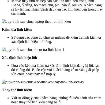
Mở vỏ máy tính để tiếp cận các linh kiện bên trong, như
RAM, ổ cứng, bo mạch chủ, pin, bản lề, loa v.v. Khách hàng
sẽ ký tên xác nhận (đánh dấu) lên các linh kiện bên trong máy
của mình.
Kiểm tra linh kiện:
Sử dụng các công cụ chuyên nghiệp để kiểm tra linh kiện và
xác định linh kiện hư hỏng.
Xác định linh kiện lỗi:
Dựa vào kết quả kiểm tra xác định linh kiện đang bị lỗi, sau
đó chúng tôi sẽ báo cáo với khách hàng và tư vấn giải pháp
sửa chữa hoặc thay thế hợp lý.
Thay thế linh kiện:
Với sự đồng ý của khách hàng, chúng tôi tiến hành sửa chữa
hoặc thay thế linh kiện đang bị lỗi