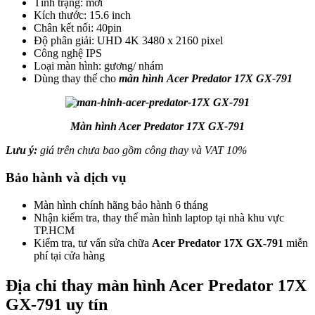
Tình trạng: mới
Kích thước: 15.6 inch
Chân kết nối: 40pin
Độ phân giải: UHD 4K 3480 x 2160 pixel
Công nghệ IPS
Loại màn hình: gương/ nhám
Dùng thay thế cho
màn hình Acer Predator
17X GX-791
Màn hình Acer
Predator
17X GX-791
Lưu ý:
giá trên chưa bao gồm công thay và VAT 10%
Bảo hành và dịch vụ
Màn hình chính hãng bảo hành 6 tháng
Nhận kiểm tra, thay thế màn hình laptop tại nhà khu vực
TP.HCM
Kiểm tra, tư vấn sửa chữa
Acer
Predator 17X GX-791
miễn
phí tại cửa hàng
Địa chỉ thay màn hình Acer
Predator 17X
GX-791
uy tín