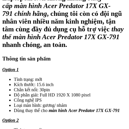
cấp màn hình Acer
Predator 17X GX-
791
chính hãng
, chúng tôi còn có đội ngũ
nhân viên nhiều năm kinh nghiệm, tận
tâm cùng đầy đủ dụng cụ hỗ trợ việc
thay
thế màn hình Acer Predator 17X GX-791
nhanh chóng, an toàn.
Thông tin sản phẩm
Option 1
Tình trạng: mới
Kích thước: 15.6 inch
Chân kết nối: 30pin
Độ phân giải: Full HD 1920 X 1080 pixel
Công nghệ IPS
Loại màn hình: gương/ nhám
Dùng thay thế cho
màn hình Acer
Predator
17X GX-791
Option 2