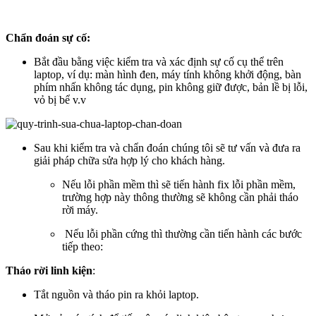
Chẩn đoán sự cố:
Bắt đầu bằng việc kiểm tra và xác định sự cố cụ thể trên
laptop, ví dụ: màn hình đen, máy tính không khởi động, bàn
phím nhấn không tác dụng, pin không giữ được, bản lề bị lỗi,
vỏ bị bể v.v
Sau khi kiểm tra và chẩn đoán chúng tôi sẽ tư vấn và đưa ra
giải pháp chữa sửa hợp lý cho khách hàng.
Nếu lỗi phần mềm thì sẽ tiến hành fix lỗi phần mềm,
trường hợp này thông thường sẽ không cần phải tháo
rời máy.
Nếu lỗi phần cứng thì thường cần tiến hành các bước
tiếp theo:
Tháo rời linh kiện
:
Tắt nguồn và tháo pin ra khỏi laptop.