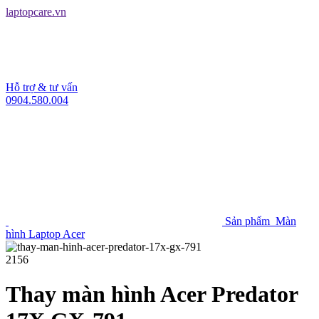
laptopcare.vn
Hỗ trợ & tư vấn
0904.580.004
Sản phẩm
Màn
hình Laptop Acer
2156
Thay màn hình Acer Predator