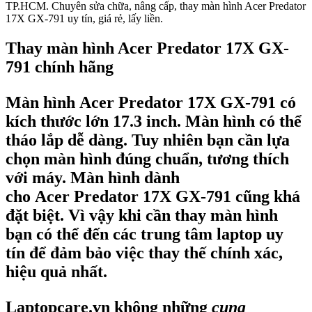
TP.HCM. Chuyên sửa chữa, nâng cấp, thay màn hình Acer Predator
17X GX-791 uy tín, giá rẻ, lấy liền.
Thay màn hình Acer Predator 17X GX-
791 chính hãng
Màn hình Acer Predator 17X GX-791
có
kích thước lớn 17.3 inch. Màn hình có thể
tháo lắp dễ dàng. Tuy nhiên bạn cần lựa
chọn màn hình đúng chuẩn, tương thích
với máy. Màn hình dành
cho
Acer
Predator 17X GX-791
cũng khá
đặt biệt. Vì vậy khi cần thay màn hình
bạn có thể đến các trung tâm laptop uy
tín để đảm bảo việc thay thế chính xác,
hiệu quả nhất.
Laptopcare.vn không những
cung