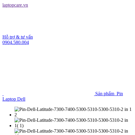
laptopcare.vn
Hỗ trợ & tư vấn
0904.580.004
Sản phẩm
Pin
Laptop Dell