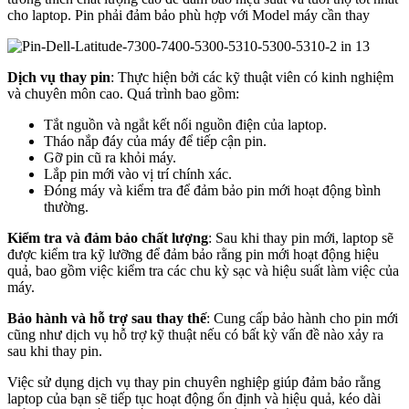
cho laptop. Pin phải đảm bảo phù hợp với Model máy cần thay
Dịch vụ thay pin
: Thực hiện bởi các kỹ thuật viên có kinh nghiệm
và chuyên môn cao. Quá trình bao gồm:
Tắt nguồn và ngắt kết nối nguồn điện của laptop.
Tháo nắp đáy của máy để tiếp cận pin.
Gỡ pin cũ ra khỏi máy.
Lắp pin mới vào vị trí chính xác.
Đóng máy và kiểm tra để đảm bảo pin mới hoạt động bình
thường.
Kiểm tra và đảm bảo chất lượng
: Sau khi thay pin mới, laptop sẽ
được kiểm tra kỹ lưỡng để đảm bảo rằng pin mới hoạt động hiệu
quả, bao gồm việc kiểm tra các chu kỳ sạc và hiệu suất làm việc của
máy.
Bảo hành và hỗ trợ sau thay thế
: Cung cấp bảo hành cho pin mới
cũng như dịch vụ hỗ trợ kỹ thuật nếu có bất kỳ vấn đề nào xảy ra
sau khi thay pin.
Việc sử dụng dịch vụ thay pin chuyên nghiệp giúp đảm bảo rằng
laptop của bạn sẽ tiếp tục hoạt động ổn định và hiệu quả, kéo dài