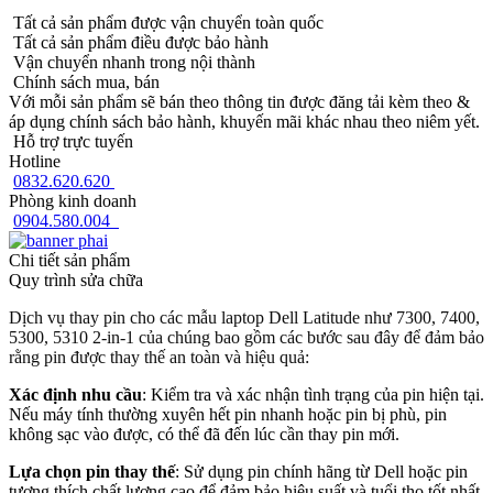
Tất cả sản phẩm được vận chuyển toàn quốc
Tất cả sản phẩm điều được bảo hành
Vận chuyển nhanh trong nội thành
Chính sách mua, bán
Với mỗi sản phẩm sẽ bán theo thông tin được đăng tải kèm theo &
áp dụng chính sách bảo hành, khuyến mãi khác nhau theo niêm yết.
Hỗ trợ trực tuyến
Hotline
0832.620.620
Phòng kinh doanh
0904.580.004
Chi tiết sản phẩm
Quy trình sửa chữa
Dịch vụ thay pin cho các mẫu laptop Dell Latitude như 7300, 7400,
5300, 5310 2-in-1 của chúng bao gồm các bước sau đây để đảm bảo
rằng pin được thay thế an toàn và hiệu quả:
Xác định nhu cầu
: Kiểm tra và xác nhận tình trạng của pin hiện tại.
Nếu máy tính thường xuyên hết pin nhanh hoặc pin bị phù, pin
không sạc vào được, có thể đã đến lúc cần thay pin mới.
Lựa chọn pin thay thế
: Sử dụng pin chính hãng từ Dell hoặc pin
tương thích chất lượng cao để đảm bảo hiệu suất và tuổi thọ tốt nhất