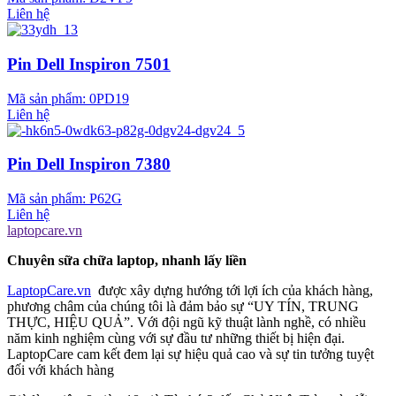
Liên hệ
Pin Dell Inspiron 7501
Mã sản phẩm:
0PD19
Liên hệ
Pin Dell Inspiron 7380
Mã sản phẩm:
P62G
Liên hệ
laptopcare.vn
Chuyên sữa chữa laptop, nhanh lấy liền
LaptopCare.vn
được xây dựng hướng tới lợi ích của khách hàng,
phương châm của chúng tôi là đảm bảo sự “UY TÍN, TRUNG
THỰC, HIỆU QUẢ”. Với đội ngũ kỹ thuật lành nghề, có nhiều
năm kinh nghiệm cùng với sự đầu tư những thiết bị hiện đại.
LaptopCare cam kết đem lại sự hiệu quả cao và sự tin tưởng tuyệt
đối với khách hàng