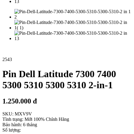
2543
Pin Dell Latitude 7300 7400
5300 5310 5300 5310 2-in-1
1.250.000 đ
SKU:
MXV9V
Tình trạng:
Mới 100% Chính Hãng
Bảo hành:
6 tháng
Số lượng: