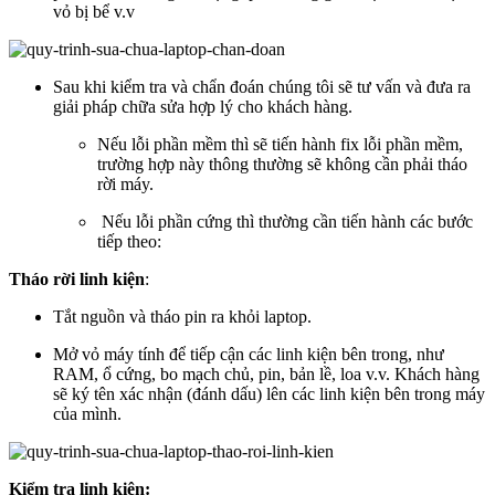
vỏ bị bể v.v
Sau khi kiểm tra và chẩn đoán chúng tôi sẽ tư vấn và đưa ra
giải pháp chữa sửa hợp lý cho khách hàng.
Nếu lỗi phần mềm thì sẽ tiến hành fix lỗi phần mềm,
trường hợp này thông thường sẽ không cần phải tháo
rời máy.
Nếu lỗi phần cứng thì thường cần tiến hành các bước
tiếp theo:
Tháo rời linh kiện
:
Tắt nguồn và tháo pin ra khỏi laptop.
Mở vỏ máy tính để tiếp cận các linh kiện bên trong, như
RAM, ổ cứng, bo mạch chủ, pin, bản lề, loa v.v. Khách hàng
sẽ ký tên xác nhận (đánh dấu) lên các linh kiện bên trong máy
của mình.
Kiểm tra linh kiện: