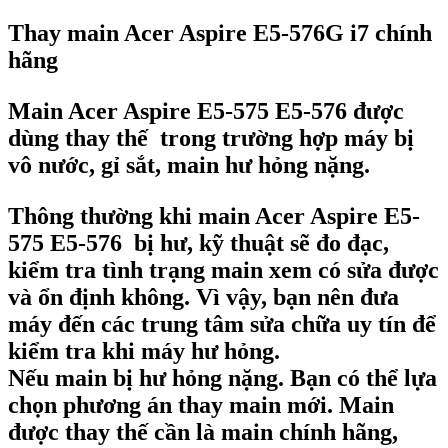
Thay main Acer Aspire E5-576G i7 chính
hãng
Main Acer Aspire E5-575 E5-576
được
dùng thay thế trong trường hợp máy bị
vô nước, gỉ sắt, main hư hỏng nặng.
Thông thường khi main Acer Aspire E5-
575 E5-576 bị hư, kỹ thuật sẽ đo đạc,
kiểm tra tình trạng main xem có sửa được
và ổn định không. Vì vậy, bạn nên đưa
máy đến các trung tâm sửa chữa uy tín để
kiểm tra khi máy hư hỏng.
Nếu main bị hư hỏng nặng. Bạn có thể lựa
chọn phương án thay main mới. Main
được thay thế cần là main chính hãng,