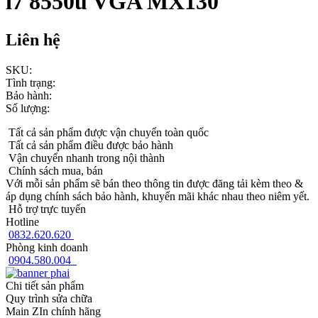
i7 8550u VGA MX130
Liên hệ
SKU:
Tình trạng:
Bảo hành:
Số lượng:
Tất cả sản phẩm được vận chuyển toàn quốc
Tất cả sản phẩm điều được bảo hành
Vận chuyển nhanh trong nội thành
Chính sách mua, bán
Với mỗi sản phẩm sẽ bán theo thông tin được đăng tải kèm theo &
áp dụng chính sách bảo hành, khuyến mãi khác nhau theo niêm yết.
Hỗ trợ trực tuyến
Hotline
0832.620.620
Phòng kinh doanh
0904.580.004
Chi tiết sản phẩm
Quy trình sửa chữa
Main ZIn chính hãng