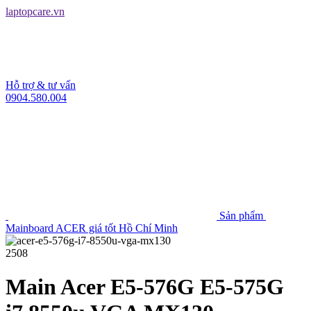
laptopcare.vn
Hỗ trợ & tư vấn
0904.580.004
Sản phẩm
Mainboard ACER giá tốt Hồ Chí Minh
2508
Main Acer E5-576G E5-575G