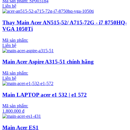
Mã sản phẩm:
SP003184
Liên hệ
Thay Main Acer AN515-52/ A715-72G - i7 8750HQ-
VGA 1050Ti
Mã sản phẩm:
Liên hệ
Main Acer Aspire A315-51 chính hãng
Mã sản phẩm:
Liên hệ
Main LAPTOP acer e1 532 | e1 572
Mã sản phẩm:
1.800.000 đ
Main Acer ES1