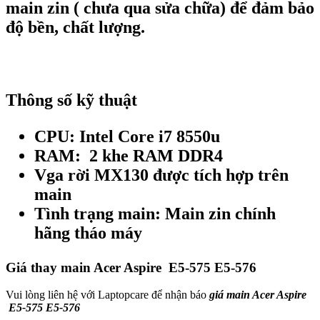
main zin ( chưa qua sửa chữa) để đảm bảo
độ bền, chất lượng.
Thông số kỹ thuật
CPU
: Intel Core i7 8550u
RAM:
2 khe RAM DDR4
Vga rời MX130
được tích hợp trên
main
Tình trạng main:
Main zin chính
hãng tháo máy
Giá thay main Acer Aspire
E5-575 E5-576
Vui lòng liên hệ với Laptopcare để nhận báo
giá main Acer Aspire
E5-575 E5-576