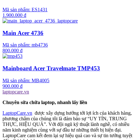
Mã sản phẩm:
ES1431
1.900.000 đ
Main Acer 4736
Mã sản phẩm:
mb4736
800.000 đ
Mainboard Acer Travelmate TMP453
Mã sản phẩm:
MB4005
900.000 đ
laptopcare.vn
Chuyên sữa chữa laptop, nhanh lấy liền
LaptopCare.vn
được xây dựng hướng tới lợi ích của khách hàng,
phương châm của chúng tôi là đảm bảo sự “UY TÍN, TRUNG
THỰC, HIỆU QUẢ”. Với đội ngũ kỹ thuật lành nghề, có nhiều
năm kinh nghiệm cùng với sự đầu tư những thiết bị hiện đại.
LaptopCare cam kết đem lại sự hiệu quả cao và sự tin tưởng tuyệt