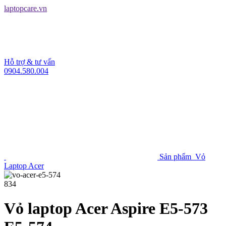
laptopcare.vn
Hỗ trợ & tư vấn
0904.580.004
Sản phẩm
Vỏ
Laptop Acer
834
Vỏ laptop Acer Aspire E5-573