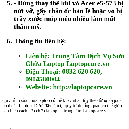
- Dùng thay thế khi vỏ Acer e5-573 bị
nứt vỡ, gãy chân ốc bản lề hoặc vỏ bị
trầy xước móp méo nhiều làm mất
thẩm mỹ.
Thông tin liên hệ:
Liên hệ: Trung Tâm Dịch Vụ Sửa
Chữa Laptop Laptopcare.vn
Điện Thoại: 0832 620 620,
0904580004
Website:
http://laptopcare.v
n
Quy trình sửa chữa laptop có thể khác nhau tùy theo từng lỗi gặp
phải của Laptop. Dưới đây là một quy trình tổng quan có thể giúp
bạn hiểu cách sửa chữa laptop tại trung tâm Laptopcare.vn: