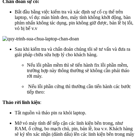
Chẩn đoán sự cố:
Bắt đầu bằng việc kiểm tra và xác định sự cố cụ thể trên
laptop, ví dụ: màn hình đen, máy tính không khởi động, bàn
phím nhấn không tác dụng, pin không giữ được, bản lề bị lỗi,
vỏ bị bể v.v
Sau khi kiểm tra và chẩn đoán chúng tôi sẽ tư vấn và đưa ra
giải pháp chữa sửa hợp lý cho khách hàng.
Nếu lỗi phần mềm thì sẽ tiến hành fix lỗi phần mềm,
trường hợp này thông thường sẽ không cần phải tháo
rời máy.
Nếu lỗi phần cứng thì thường cần tiến hành các bước
tiếp theo:
Tháo rời linh kiện
:
Tắt nguồn và tháo pin ra khỏi laptop.
Mở vỏ máy tính để tiếp cận các linh kiện bên trong, như
RAM, ổ cứng, bo mạch chủ, pin, bản lề, loa v.v. Khách hàng
sẽ ký tên xác nhận (đánh dấu) lên các linh kiện bên trong máy