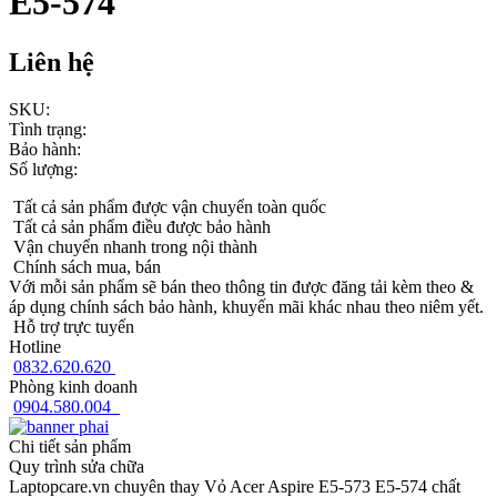
E5-574
Liên hệ
SKU:
Tình trạng:
Bảo hành:
Số lượng:
Tất cả sản phẩm được vận chuyển toàn quốc
Tất cả sản phẩm điều được bảo hành
Vận chuyển nhanh trong nội thành
Chính sách mua, bán
Với mỗi sản phẩm sẽ bán theo thông tin được đăng tải kèm theo &
áp dụng chính sách bảo hành, khuyến mãi khác nhau theo niêm yết.
Hỗ trợ trực tuyến
Hotline
0832.620.620
Phòng kinh doanh
0904.580.004
Chi tiết sản phẩm
Quy trình sửa chữa
Laptopcare.vn chuyên thay Vỏ Acer Aspire E5-573 E5-574 chất