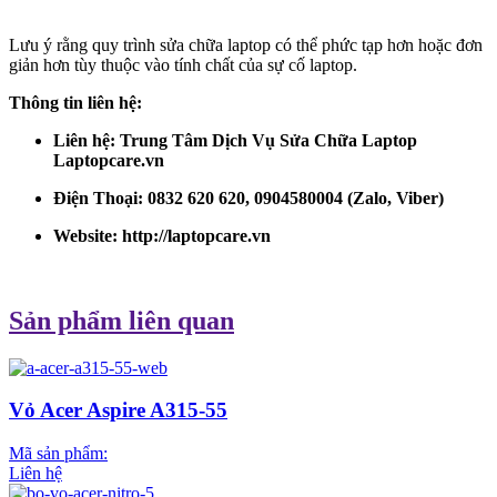
Lưu ý rằng quy trình sửa chữa laptop có thể phức tạp hơn hoặc đơn
giản hơn tùy thuộc vào tính chất của sự cố laptop.
Thông tin liên hệ:
Liên hệ: Trung Tâm Dịch Vụ Sửa Chữa Laptop
Laptopcare.vn
Điện Thoại: 0832 620 620, 0904580004 (Zalo, Viber)
Website:
http://laptopcare.vn
Sản phẩm liên quan
Vỏ Acer Aspire A315-55
Mã sản phẩm:
Liên hệ