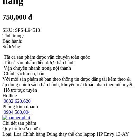
hãng
750,000 đ
SKU:
SPS-L94513
Tình trạng:
Bảo hành:
Số lượng:
Tất cả sản phẩm được vận chuyển toàn quốc
Tất cả sản phẩm điều được bảo hành
Vận chuyển nhanh trong nội thành
Chính sách mua, bán
Với mỗi sản phẩm sẽ bán theo thông tin được đăng tải kèm theo &
áp dụng chính sách bảo hành, khuyến mãi khác nhau theo niêm yết.
Hỗ trợ trực tuyến
Hotline
0832.620.620
Phòng kinh doanh
0904.580.004
Chi tiết sản phẩm
Quy trình sửa chữa
Loại: Loa Chính hãng Dùng thay thế cho laptop HP Envy 13-AY