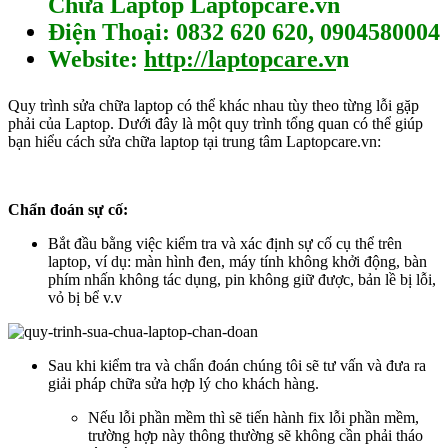
Chữa Laptop Laptopcare.vn
Điện Thoại: 0832 620 620, 0904580004
Website:
http://laptopcare.v
n
Quy trình sửa chữa laptop có thể khác nhau tùy theo từng lỗi gặp
phải của Laptop. Dưới đây là một quy trình tổng quan có thể giúp
bạn hiểu cách sửa chữa laptop tại trung tâm Laptopcare.vn:
Chẩn đoán sự cố:
Bắt đầu bằng việc kiểm tra và xác định sự cố cụ thể trên
laptop, ví dụ: màn hình đen, máy tính không khởi động, bàn
phím nhấn không tác dụng, pin không giữ được, bản lề bị lỗi,
vỏ bị bể v.v
Sau khi kiểm tra và chẩn đoán chúng tôi sẽ tư vấn và đưa ra
giải pháp chữa sửa hợp lý cho khách hàng.
Nếu lỗi phần mềm thì sẽ tiến hành fix lỗi phần mềm,
trường hợp này thông thường sẽ không cần phải tháo