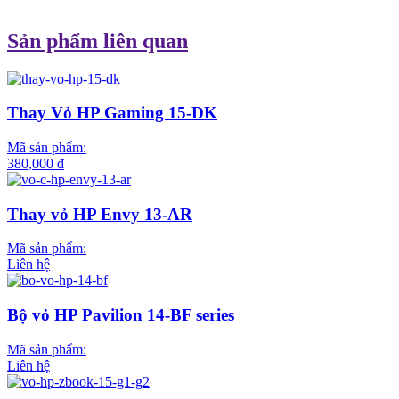
Sản phẩm liên quan
Thay Vỏ HP Gaming 15-DK
Mã sản phẩm:
380,000 đ
Thay vỏ HP Envy 13-AR
Mã sản phẩm:
Liên hệ
Bộ vỏ HP Pavilion 14-BF series
Mã sản phẩm:
Liên hệ