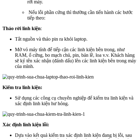
rời máy.
Nếu lỗi phần cứng thì thường cần tiến hành các bước
tiếp theo:
Tháo rời linh kiện
:
Tắt nguồn và tháo pin ra khỏi laptop.
Mở vỏ máy tính để tiếp cận các linh kiện bên trong, như
RAM, ổ cứng, bo mạch chủ, pin, bản lề, loa v.v. Khách hàng
sẽ ký tên xác nhận (đánh dấu) lên các linh kiện bên trong máy
của mình.
Kiểm tra linh kiện:
Sử dụng các công cụ chuyên nghiệp để kiểm tra linh kiện và
xác định linh kiện hư hỏng.
Xác định linh kiện lỗi:
Dựa vào kết quả kiểm tra xác định linh kiện đang bị lỗi, sau