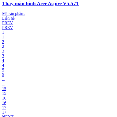
Thay màn hình Acer Aspire V5-571
Mã sản phẩm:
Liên hệ
PREV
PREV
1
1
2
2
3
3
4
4
5
5
...
...
15
15
16
16
17
17
NEXT