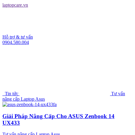
laptopcare.vn
Hỗ trợ & tư vấn
0904.580.004
Tin tức
Tư vấn
nâng cấp Laptop Asus
Giải Pháp Nâng Cấp Cho ASUS Zenbook 14
UX433
Tư vấn nâng cấp Laptop Asus