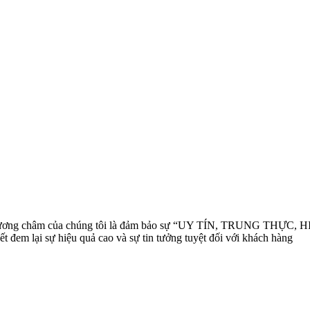
phương châm của chúng tôi là đảm bảo sự “UY TÍN, TRUNG THỰC, HIỆ
t đem lại sự hiệu quả cao và sự tin tưởng tuyệt đối với khách hàng