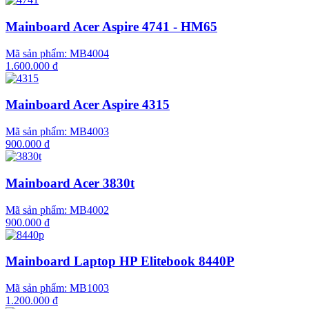
Mainboard Acer Aspire 4741 - HM65
Mã sản phẩm:
MB4004
1.600.000 đ
Mainboard Acer Aspire 4315
Mã sản phẩm:
MB4003
900.000 đ
Mainboard Acer 3830t
Mã sản phẩm:
MB4002
900.000 đ
Mainboard Laptop HP Elitebook 8440P
Mã sản phẩm:
MB1003
1.200.000 đ