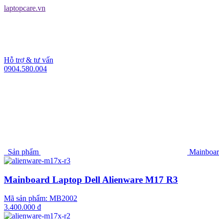
laptopcare.vn
Hỗ trợ & tư vấn
0904.580.004
Sản phẩm
Mainboard
Mainboard Laptop Dell Alienware M17 R3
Mã sản phẩm:
MB2002
3.400.000 đ