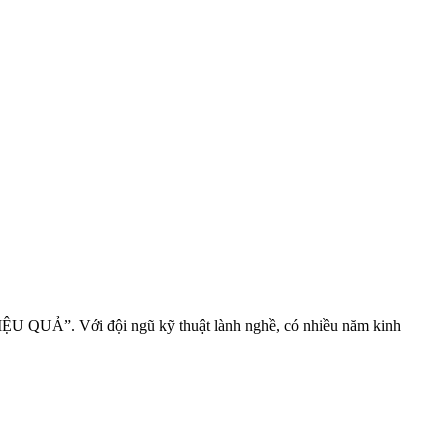
U QUẢ”. Với đội ngũ kỹ thuật lành nghề, có nhiều năm kinh