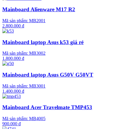
Mainboard Alienware M17 R2
Mã sản phẩm:
MB2001
2.800.000 đ
Mainboard laptop Asus k53 giá rẻ
Mã sản phẩm:
MB3002
1.800.000 đ
Mainboard laptop Asus G50V G50VT
Mã sản phẩm:
MB3001
1.400.000 đ
Mainboard Acer Travelmate TMP453
Mã sản phẩm:
MB4005
900.000 đ